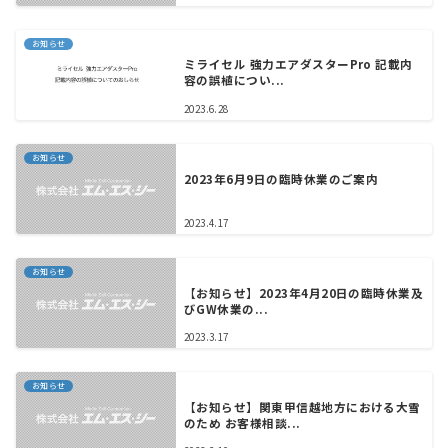
お知らせ
ミライセル 強力エアダスターPro 記載内
容の誤植につい...
2023.6.28
お知らせ
2023年6月9日の臨時休業のご案内
2023.4.17
お知らせ
【お知らせ】2023年4月20日の臨時休業及
びGW休業の...
2023.3.17
お知らせ
【お知らせ】関東甲信越地方における大雪
のため お客様相談...