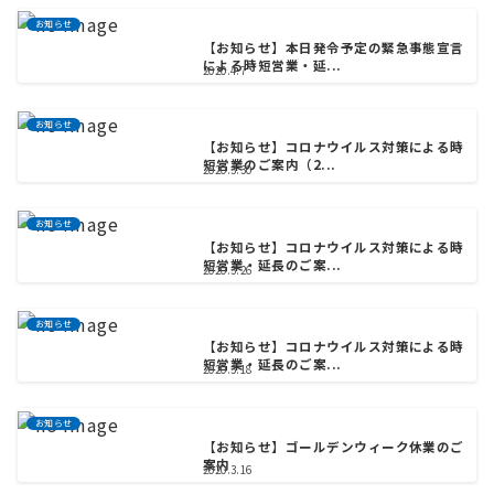
お知らせ
【お知らせ】本日発令予定の緊急事態宣言
による時短営業・延...
2020.4.7
お知らせ
【お知らせ】コロナウイルス対策による時
短営業のご案内（2...
2020.3.30
お知らせ
【お知らせ】コロナウイルス対策による時
短営業・延長のご案...
2020.3.26
お知らせ
【お知らせ】コロナウイルス対策による時
短営業・延長のご案...
2020.3.18
お知らせ
【お知らせ】ゴールデンウィーク休業のご
案内
2020.3.16