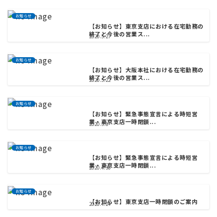
お知らせ
【お知らせ】東京支店における在宅勤務の
終了と今後の営業ス...
2020.5.27
お知らせ
【お知らせ】大阪本社における在宅勤務の
終了と今後の営業ス...
2020.5.22
お知らせ
【お知らせ】緊急事態宣言による時短営
業・東京支店一時閉鎖...
2020.5.8
お知らせ
【お知らせ】緊急事態宣言による時短営
業・東京支店一時閉鎖...
2020.4.30
お知らせ
【お知らせ】東京支店一時閉鎖のご案内
2020.4.24