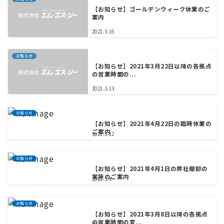
【お知らせ】ゴールデンウィーク休業のご
案内
2021.3.16
お知らせ
【お知らせ】2021年3月22日以降の各拠点
の営業時間の...
2021.3.13
お知らせ
【お知らせ】2021年4月22日の臨時休業の
ご案内
2021.3.12
お知らせ
【お知らせ】2021年4月1日の弊社棚卸の
実施のご案内
2021.3.4
お知らせ
【お知らせ】2021年3月8日以降の各拠点
の営業時間の変...