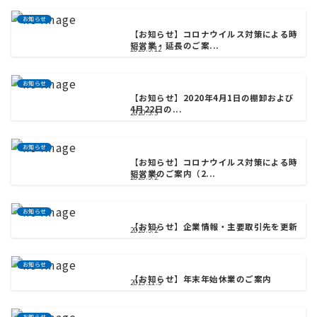
お知らせ
【お知らせ】コロナウイルス対策による時
短営業・延長のご案...
2020.3.12
お知らせ
【お知らせ】2020年4月1日の棚卸および
4月22日の...
2020.3.5
お知らせ
【お知らせ】コロナウイルス対策による時
短営業のご案内（2...
2020.3.2
お知らせ
【お知らせ】企業情報・主要取引先を更新
2020.3.2
お知らせ
【お知らせ】年末年始休業のご案内
2019.11.5
お知らせ