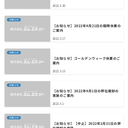
2022.3.30
お知らせ
【お知らせ】2022年4月21日の臨時休業の
ご案内
2022.3.17
お知らせ
【お知らせ】ゴールデンウィーク休業のご
案内
2022.3.15
お知らせ
【お知らせ】2022年4月1日の弊社棚卸の
実施のご案内
2022.3.1
お知らせ
【お知らせ】【中止】2022年1月31日の弊