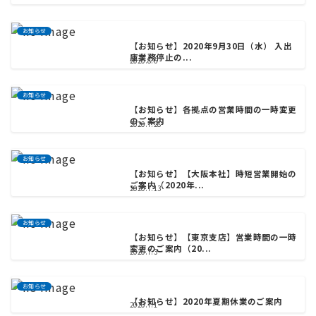
お知らせ
【お知らせ】2020年9月30日（水） 入出
庫業務停止の...
2020.8.6
お知らせ
【お知らせ】各拠点の営業時間の一時変更
のご案内
2020.7.28
お知らせ
【お知らせ】【大阪本社】時短営業開始の
ご案内（2020年...
2020.7.13
お知らせ
【お知らせ】【東京支店】営業時間の一時
変更のご案内（20...
2020.7.3
お知らせ
【お知らせ】2020年夏期休業のご案内
2020.7.1