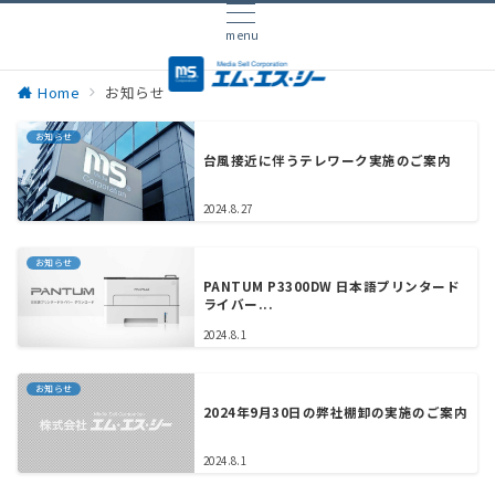
menu
Home
お知らせ
お知らせ
台風接近に伴うテレワーク実施のご案内
2024.8.27
お知らせ
PANTUM P3300DW 日本語プリンタード
ライバー...
2024.8.1
お知らせ
2024年9月30日の弊社棚卸の実施のご案内
2024.8.1