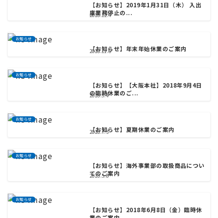
【お知らせ】2019年1月31日（木） 入出
庫業務停止の...
2018.12.4
お知らせ
【お知らせ】年末年始休業のご案内
2018.11.6
お知らせ
【お知らせ】【大阪本社】2018年9月4日
の臨時休業のご...
2018.9.4
お知らせ
【お知らせ】夏期休業のご案内
2018.7.3
お知らせ
【お知らせ】海外事業部の取扱商品につい
てのご案内
2018.5.8
お知らせ
【お知らせ】2018年6月8日（金）臨時休
業のご案内