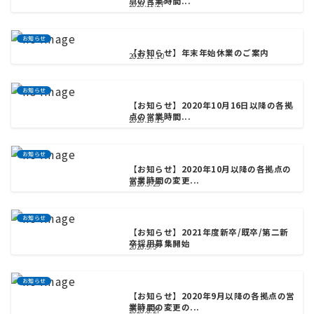
点の営業時間...
2020.11.27
お知らせ
【お知らせ】年末年始休業のご案内
2020.11.10
お知らせ
【お知らせ】2020年10月16日以降の各拠
点の営業時間...
2020.10.15
お知らせ
【お知らせ】2020年10月以降の各拠点の
営業時間の変更...
2020.9.25
お知らせ
【お知らせ】2021年度新卒/既卒/第二新
卒採用募集開始
2020.9.3
お知らせ
【お知らせ】2020年9月以降の各拠点の営
業時間の変更の...
2020.8.27