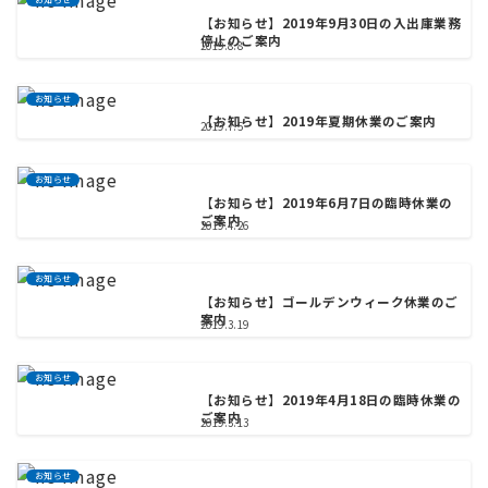
【お知らせ】2019年9月30日の入出庫業務
停止のご案内
2019.8.8
お知らせ
【お知らせ】2019年夏期休業のご案内
2019.7.5
お知らせ
【お知らせ】2019年6月7日の臨時休業の
ご案内
2019.4.26
お知らせ
【お知らせ】ゴールデンウィーク休業のご
案内
2019.3.19
お知らせ
【お知らせ】2019年4月18日の臨時休業の
ご案内
2019.3.13
お知らせ