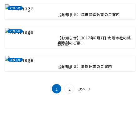
お知らせ
【お知らせ】年末年始休業のご案内
2017.11.1
お知らせ
【お知らせ】2017年8月7日 大阪本社の終
業時刻のご案...
2017.8.7
お知らせ
【お知らせ】夏期休業のご案内
2017.7.31
投
1
2
次へ
稿
の
ペ
ー