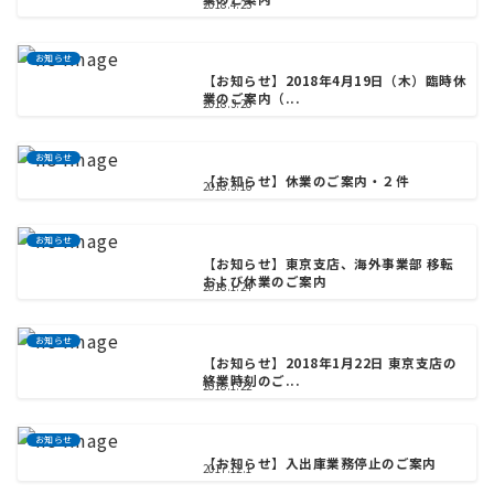
2018.4.23
お知らせ
【お知らせ】2018年4月19日（木）臨時休
業のご案内（...
2018.3.20
お知らせ
【お知らせ】休業のご案内・２件
2018.3.16
お知らせ
【お知らせ】東京支店、海外事業部 移転
および休業のご案内
2018.1.24
お知らせ
【お知らせ】2018年1月22日 東京支店の
終業時刻のご...
2018.1.22
お知らせ
【お知らせ】入出庫業務停止のご案内
2017.12.1