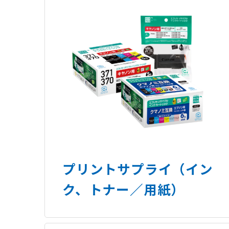
プリントサプライ（イン
ク、トナー／用紙）