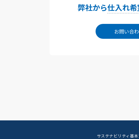
弊社から
仕入れ希
お問い合わ
サステナビリティ基本