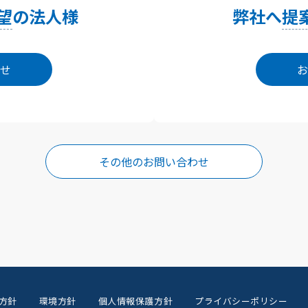
望
の法人様
弊社へ
提
せ
お
その他のお問い合わせ
方針
環境方針
個人情報保護方針
プライバシーポリシー