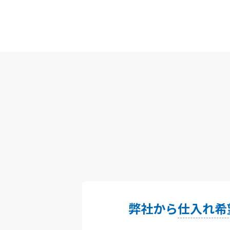
弊社から
仕入れ希