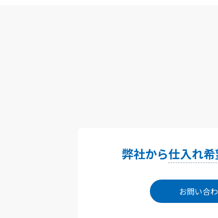
弊社から
仕入れ希
お問い合わ