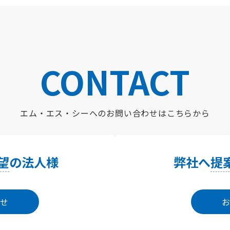
CONTACT
エム・エス・シーへの
お問い合わせはこちらから
望
の法人様
弊社へ
提
せ
お