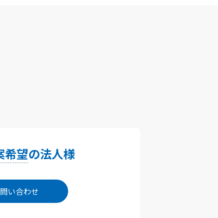
案希望
の法人様
問い合わせ