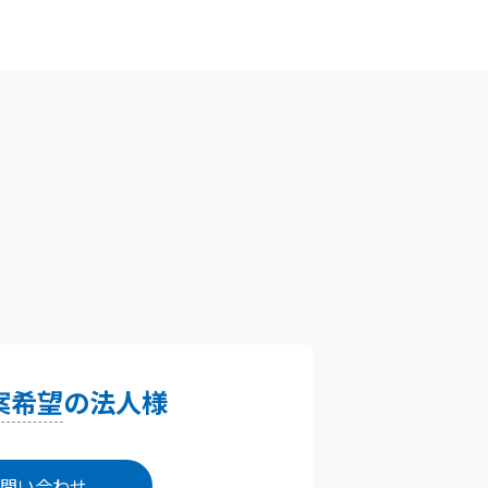
案希望
の法人様
問い合わせ