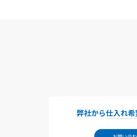
弊社から
仕入れ希
お問い合わ