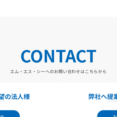
CONTACT
エム・エス・シーへの
お問い合わせはこちらから
望
の法人様
弊社へ
提
せ
お