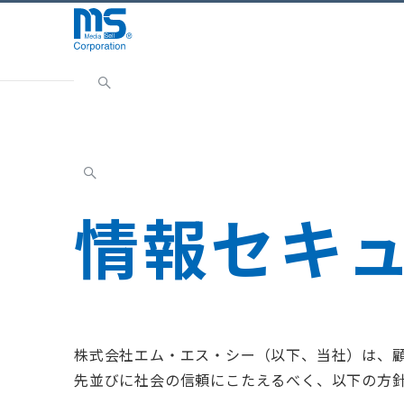
Home
会社情報
CSR（社会的責任）
情報セキ
情報セキ
株式会社エム・エス・シー（以下、当社）は、
先並びに社会の信頼にこたえるべく、以下の方