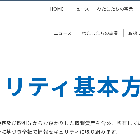
HOME
ニュース
わたしたちの事業
ニュース
わたしたちの事業
取扱
ュリティ基本方針
ュリティ
基本
顧客及び取引先からお預かりした情報資産を含め、所有して
針に基づき全社で情報セキュリティに取り組みます。