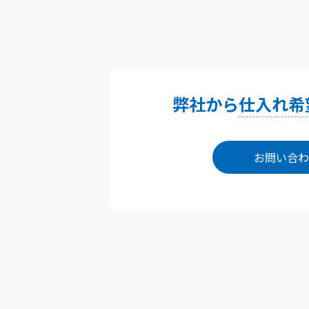
弊社から
仕入れ希
お問い合わ