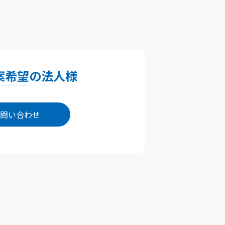
案希望
の法人様
問い合わせ