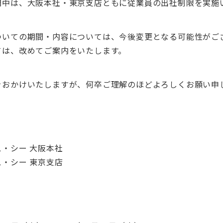
間中は、大阪本社・東京支店ともに従業員の出社制限を実施
ついての期間・内容については、今後変更となる可能性がご
ては、改めてご案内をいたします。
をおかけいたしますが、何卒ご理解のほどよろしくお願い申
・シー 大阪本社
・シー 東京支店
】