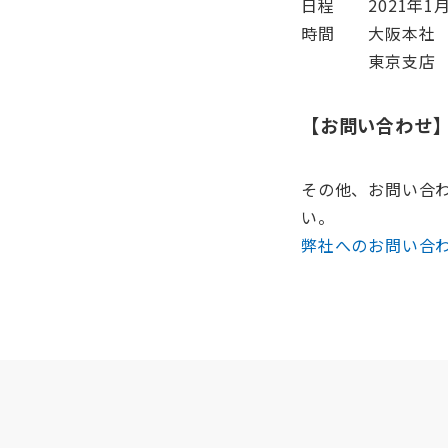
日程 2021年1月
時間 大阪本社 10:
東京支店 9:30
【お問い合わせ
その他、お問い合
い。
弊社へのお問い合