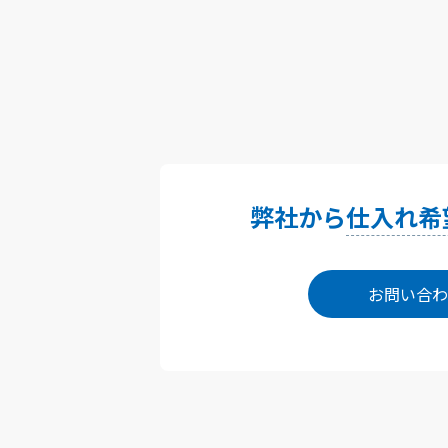
弊社から
仕入れ希
お問い合わ