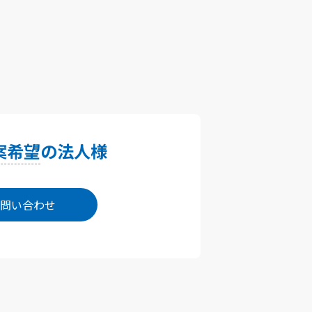
案希望
の法人様
問い合わせ