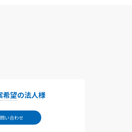
案希望
の法人様
問い合わせ