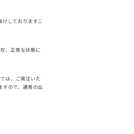
掛けしておりますこ
現在、正常な状態に
しては、ご発注いた
ますので、通常の出