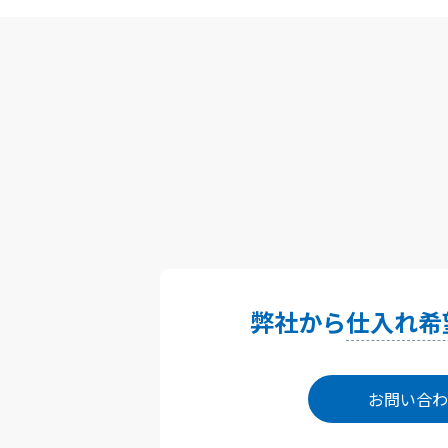
弊社から
仕入れ希
お問い合わ