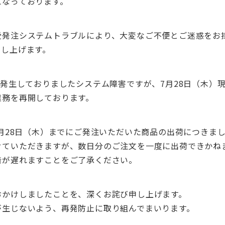
になっております。
受発注システムトラブルにより、大変なご不便とご迷惑をお
申し上げます。
ら発生しておりましたシステム障害ですが、7月28日（木）
業務を再開しております。
7月28日（木）までにご発注いただいた商品の出荷につきま
せていただきますが、数日分のご注文を一度に出荷できかね
着が遅れますことをご了承ください。
おかけしましたことを、深くお詫び申し上げます。
が生じないよう、再発防止に取り組んでまいります。