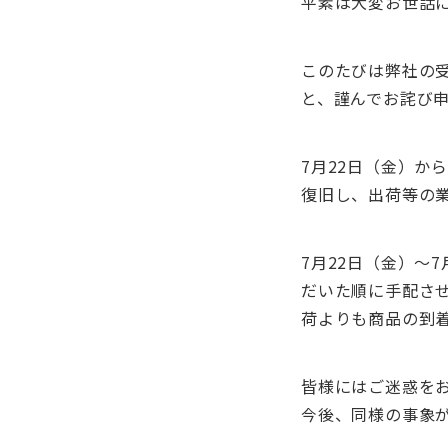
平素は大変お世話
このたびは弊社の
と、謹んでお詫び
7月22日（金）か
復旧し、出荷等の
7月22日（金）〜
だいた順に手配さ
荷よりも商品の到
皆様にはご迷惑を
今後、同様の事象