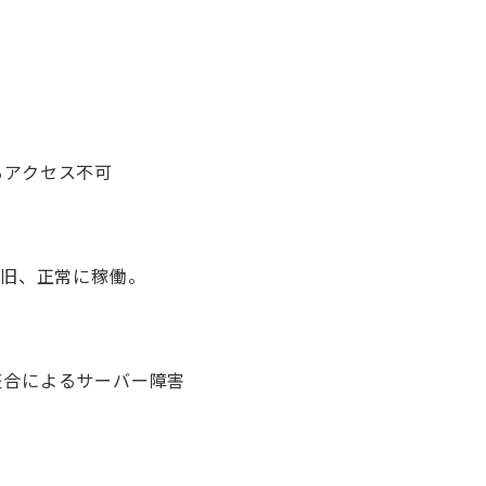
るアクセス不可
復旧、正常に稼働。
整合によるサーバー障害