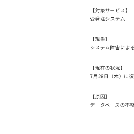
【対象サービス】
受発注システム
【現象】
システム障害によ
【現在の状況】
7月28日（木）に
【原因】
データベースの不