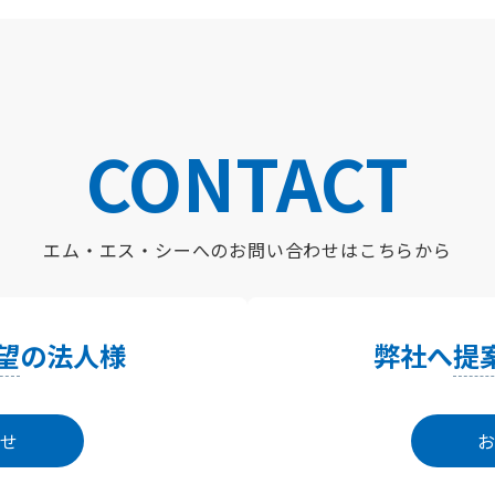
CONTACT
エム・エス・シーへの
お問い合わせはこちらから
望
の法人様
弊社へ
提
せ
お