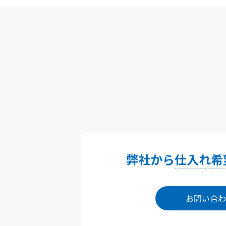
弊社から
仕入れ希
お問い合わ