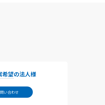
案希望
の法人様
問い合わせ