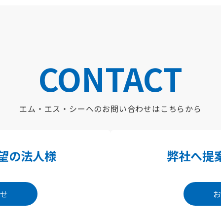
CONTACT
エム・エス・シーへの
お問い合わせはこちらから
望
の法人様
弊社へ
提
せ
お