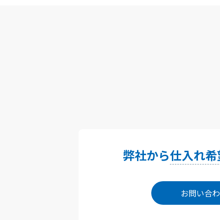
弊社から
仕入れ希
お問い合わ