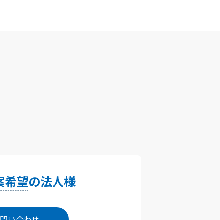
案希望
の法人様
問い合わせ