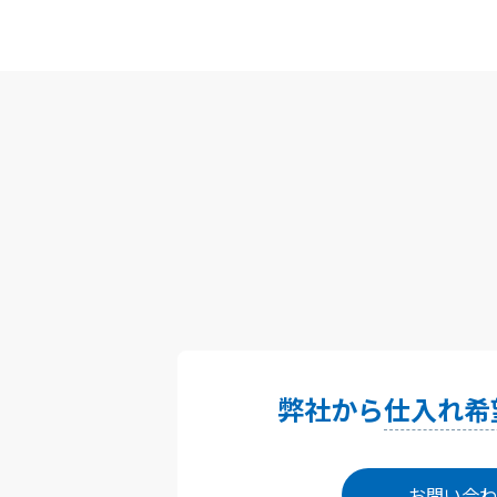
弊社から
仕入れ希
お問い合わ