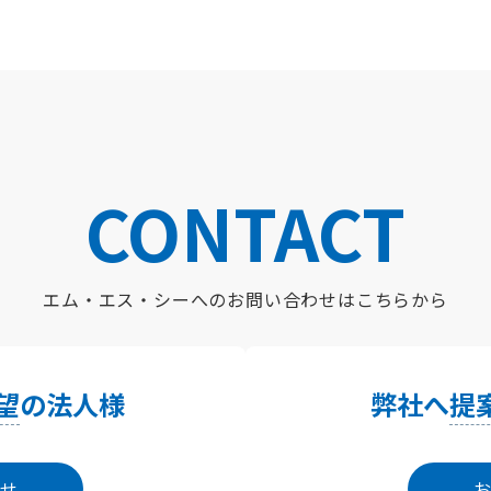
CONTACT
エム・エス・シーへの
お問い合わせはこちらから
望
の法人様
弊社へ
提
せ
お