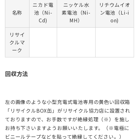
ニカド電
ニッケル水
リチウムイオ
名称
池（Ni-
素電池（Ni-
ン電池（Li-i
Cd)
MH）
on)
リサイ
クルマ
ーク
回収方法
左の画像のような小型充電式電池専用の黄色い回収箱
「リサイクルBOX缶」がリサイクル協力店に設置され
ておりますので、お手数ですが絶縁処理（※）を施し
お持ち下さいますようお願いいたします。（※電極に
ビニールテープなどを貼って絶縁してください。）