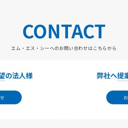
CONTACT
エム・エス・シーへの
お問い合わせはこちらから
望
の法人様
弊社へ
提
せ
お