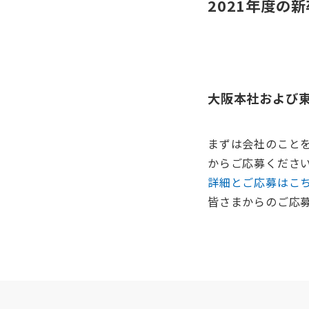
2021年度の
大阪本社および
まずは会社のこと
からご応募くださ
詳細とご応募はこち
皆さまからのご応