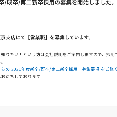
新卒/既卒/第二新卒採用の募集を開始しました
東京支店にて【営業職】を募集しています。
を知りたい！という方は会社説明をご案内しますので、採用
い。
らの 2021年度新卒/既卒/第二新卒採用 募集要項 をご覧
募お待ちしております