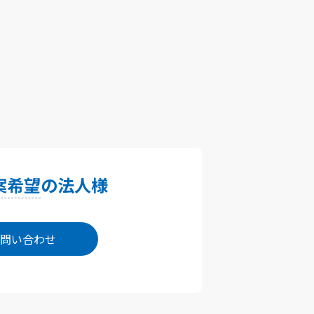
案希望
の法人様
問い合わせ