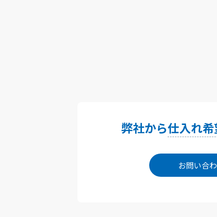
弊社から
仕入れ希
お問い合わ