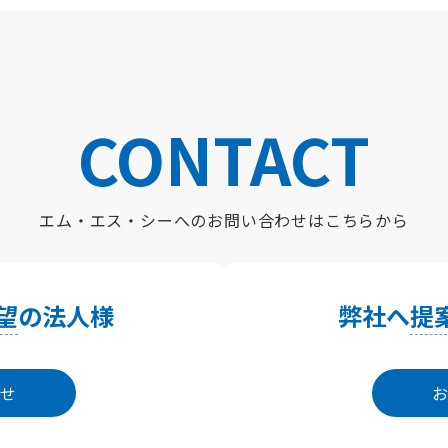
CONTACT
エム・エス・シーへの
お問い合わせはこちらから
望
の法人様
弊社へ
提
せ
お