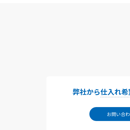
弊社から
仕入れ希
お問い合わ