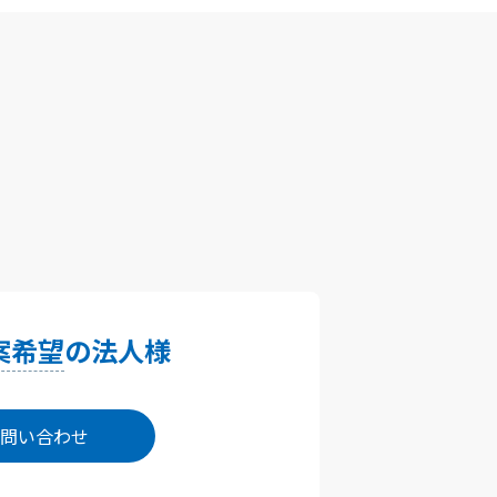
案希望
の法人様
問い合わせ