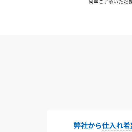
何卒ご了承いただ
弊社から
仕入れ希