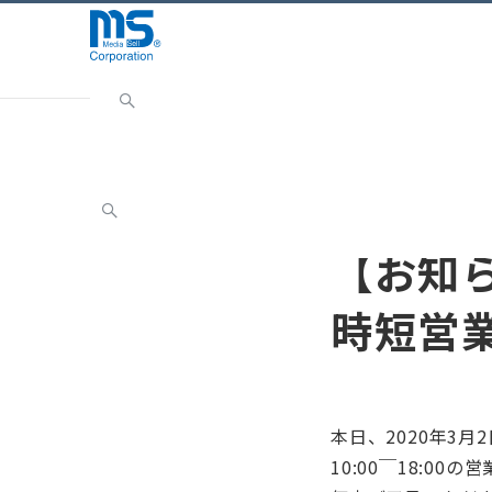
Home
INFORMATION
お知らせ
【お知らせ】コ
お知らせ
【お知
時短営業
本日、2020年3
10:00￣18:0