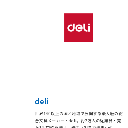
deli
世界140以上の国と地域で展開する最大級の総
合文具メーカー・deli。約2万人の従業員と売
上1兆円超を誇り、幅広い製品で世界中のニー