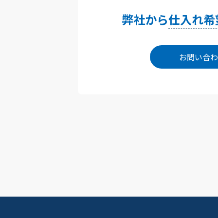
弊社から
仕入れ希
お問い合わ