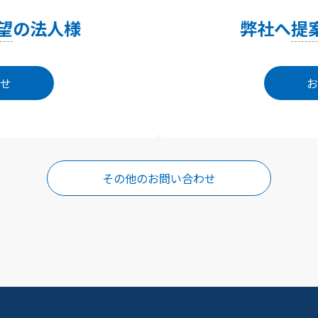
望
の法人様
弊社へ
提
せ
お
その他のお問い合わせ