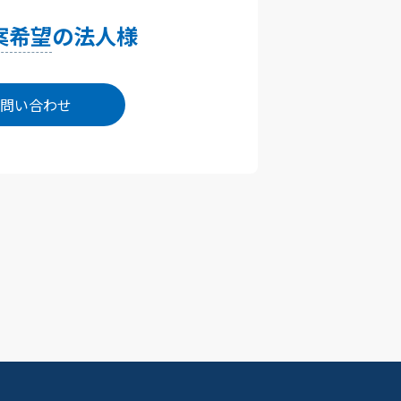
案希望
の法人様
問い合わせ