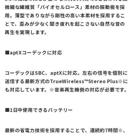
微細な繊維質「バイオセルロース」素材の振動板を採
用。薄型でありながら剛性の高い本素材を採用するこ
とで、歪みが少なく聞き疲れを起こさない自然な音の
再生を実現します。
■aptXコーデックに対応
コーデックはSBC、aptXに対応。左右の信号を個別に
送信する最新方式のTrueWireless™Stereo Plus※に
も対応しています。
※音楽再生機側の対応が必要です。
■1日中使用できるバッテリー
最新の省電力技術を採用することで、連続約7時間※、