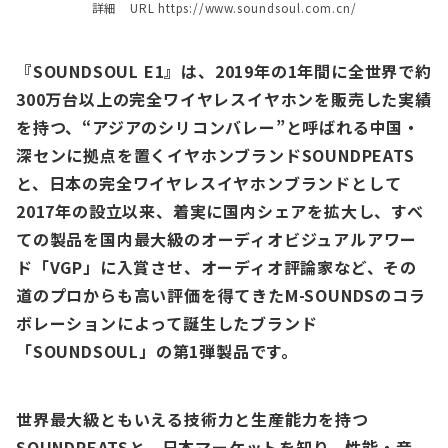
詳細 URL https://www.soundsoul.com.cn/
『SOUNDSOUL E1』は、2019年の1年間に全世界で約
300万台以上の完全ワイヤレスイヤホンを販売した実績
を持つ、“アジアのシリコンバレー”と呼ばれる中国・
深センに拠点を置くイヤホンブランドSOUNDPEATS
と、日本の完全ワイヤレスイヤホンブランドとして
2017年の設立以来、着実に国内シェアを拡大し、すべ
ての製品を国内最大級のオーディオビジュアルアワー
ド「VGP」に入賞させ、オーディオ評論家など、その
道のプロからも高い評価を得てきたM-SOUNDSのコラ
ボレーションによって誕生したブランド
「SOUNDSOUL」の第1弾製品です。
世界最大級ともいえる技術力と生産能力を持つ
SOUNDPEATSと、日本マーケットを知り、性能・音