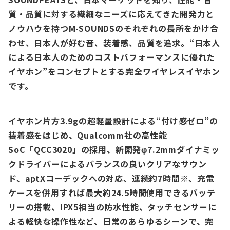
質・品質に対する繊細なニーズに応えてきた開発力と
ノウハウを持つM-SOUNDSのそれぞれの長所をかけ合
わせ、日本人が好む音、装着感、品質を追求。“日本人
による日本人のためのコストパフォーマンスに優れた
イヤホン”をコンセプトとする完全ワイヤレスイヤホン
です。
イヤホン片方3.9gの超軽量設計による“付け感ゼロ”の
装着感をはじめ、Qualcomm社の高性能
SoC「QCC3020」の採用、新開発φ7.2mmダイナミッ
クドライバーによるバランスの良いクリアなサウン
ド、aptXコーデックへの対応、連続約7時間※、充電
ケースを併用すれば最大約24.5時間使用できるバッテ
リーの搭載、IPX5相当の防水性能、タッチセンサーに
よる軽快な操作性など、日常のあらゆるシーンで、完