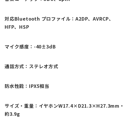
対応Bluetooth プロファイル：A2DP、AVRCP、
HFP、HSP
マイク感度：-40±3dB
通話方式：ステレオ方式
防水性能：IPX5相当
サイズ・重量：イヤホンW17.4×D21.3×H27.3mm・
約3.9g