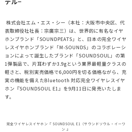
デル−
株式会社エム・エス・シー（本社：大阪市中央区、代
表取締役社社長：宗廣宗三）は、世界的に有名なイヤ
ホンブランド「SOUNDPEATS」と、日本の完全ワイヤ
レスイヤホンブランド「M-SOUNDS」のコラボレーシ
ョンによって誕生したブランド「SOUNDSOUL」の第
1弾製品で、片耳わずか3.9gという業界最軽量クラスの
軽さと、税別実売価格で6,000円を切る価格ながら、充
実の機能を備えたBluetooth 対応完全ワイヤレスイヤ
ホン『SOUNDSOUL E1』を9月11日に発売いたしま
す。
完全ワイヤレスイヤホン『 SOUNDSOUL E1（サウンドソウル・イーワ
ン 』