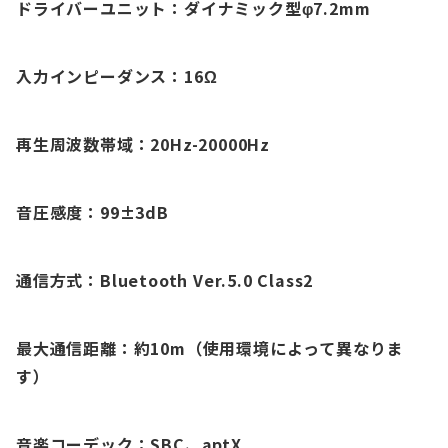
ドライバーユニット：ダイナミック型φ7.2mm
入力インピーダンス：16Ω
再生周波数帯域：20Hz-20000Hz
音圧感度：99±3dB
通信方式：Bluetooth Ver.5.0 Class2
最大通信距離：約10m（使用環境によって異なりま
す）
音楽コーデック：SBC、aptX