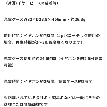
（片耳/イヤーピースM装着時）
充電ケースW32×D28.8×H66mm・約26.3g
使用時間：イヤホン約7時間
（
aptXコーデック使用の
場合、再生時間が2〜3割程度短くなります）
充電ケース使用時約24.5時間（イヤホンを約2.5回充電
可能）
充電時間：イヤホン約2時間、充電ケース約2時間
※記載されている会社名・製品名などは一般に各社の
商標または登録商標です。