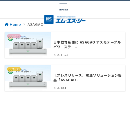
menu
Home
ASAGAO
メディア
日本教育新聞に ASAGAO アスモテーブル
パワーステー...
2024.11.25
リリース
【プレスリリース】電源ソリューション製
品「ASAGAO ...
2024.10.11