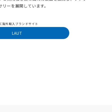
サリーを展開しています。
SC海外輸入ブランドサイト
LAUT