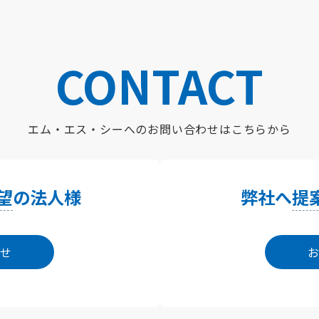
CONTACT
エム・エス・シーへの
お問い合わせはこちらから
望
の法人様
弊社へ
提
せ
お