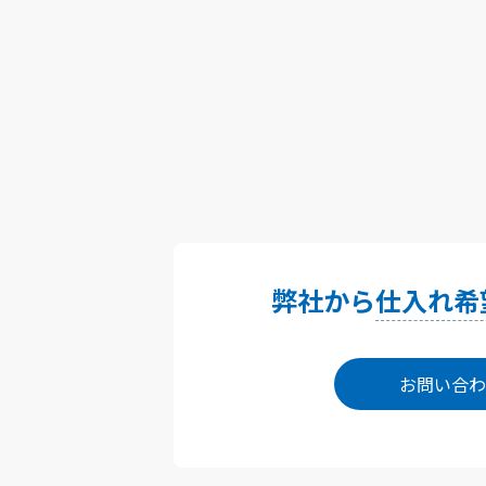
弊社から
仕入れ希
お問い合わ