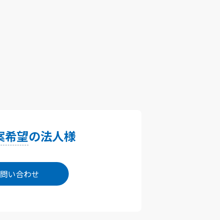
案希望
の法人様
問い合わせ