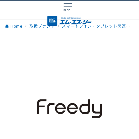
menu
Home
取扱ブランド
スマートフォン・タブレット関連
Fr