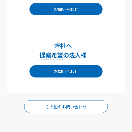
お問い合わせ
弊社へ
提案希望
の法人様
お問い合わせ
その他のお問い合わせ