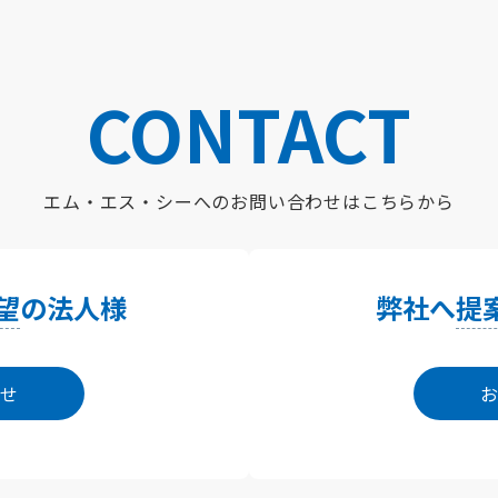
CONTACT
エム・エス・シーへの
お問い合わせはこちらから
望
の法人様
弊社へ
提
せ
お