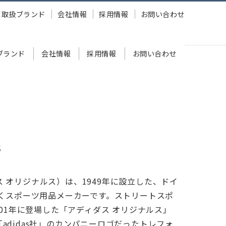
取扱ブランド
会社情報
採用情報
お問い合わせ
ブランド
会社情報
採用情報
お問い合わせ
s
アディダス オリジナルス）は、1949年に設立した、ドイ
くスポーツ用品メーカーです。ストリートスポ
01年に登場した「アディダス オリジナルス」
で「adidas社」のカンパニーロゴだったトレフォ