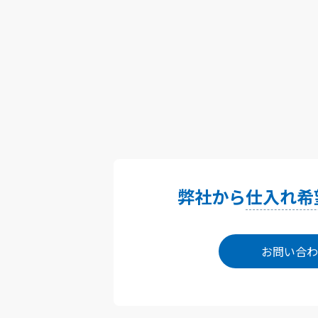
弊社から
仕入れ希
お問い合わ