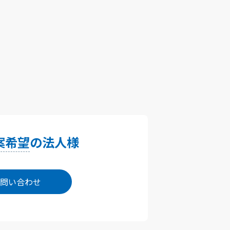
案希望
の法人様
問い合わせ