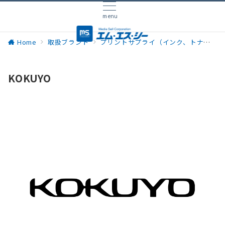
menu
Home
取扱ブランド
プリントサプライ（インク、トナー／用紙）
KOKUYO