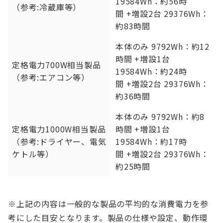
19584Wh：約56時
（参考:冷蔵庫等）
間 +増設2台 29376Wh：
約83時間
本体のみ 9792Wh：約12
時間 +増設1台
定格電力700W相当製品
19584Wh：約24時
（参考:エアコン等）
間 +増設2台 29376Wh：
約36時間
本体のみ 9792Wh：約8
定格電力1000W相当製品
時間 +増設1台
（参考:ドライヤー、電気
19584Wh：約17時
ケトル等）
間 +増設2台 29376Wh：
約25時間
※上記の内容は一般的な製品の平均的な消費電力を参
考にした目安となります。製品の仕様や設定、動作環