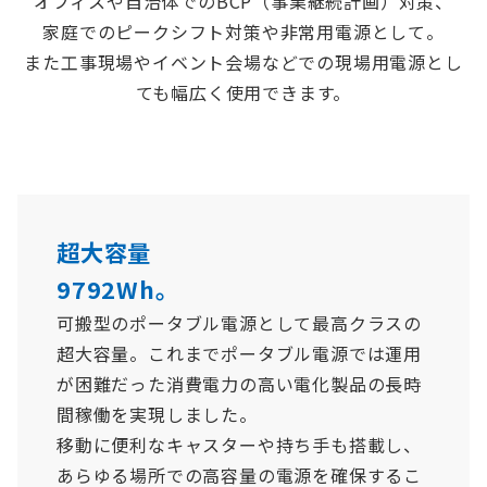
オフィスや自治体でのBCP（事業継続計画）対策、
家庭でのピークシフト対策や非常用電源として。
また工事現場やイベント会場などでの現場用電源とし
ても幅広く使用できます。
超大容量
9792Wh。
可搬型のポータブル電源として最高クラスの
超大容量。これまでポータブル電源では運用
が困難だった消費電力の高い電化製品の長時
間稼働を実現しました。
移動に便利なキャスターや持ち手も搭載し、
あらゆる場所での高容量の電源を確保するこ