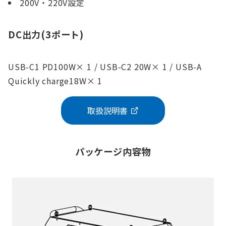
200V・220V設定
DC出力(3ポート)
USB-C1 PD100W× 1 / USB-C2 20W× 1 / USB-A
Quickly charge18W× 1
取扱説明書
パッケージ内容物