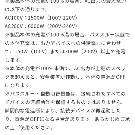
※製品本体の充電が100％の場合、AC出力の最大電力
は以下の通りです。
AC100V：1500W（100V-120V）
AC200V：6000W（200V-240V）
※製品本体の充電が100％満の場合、パススルー状態で
の本体充電は、出力デバイスへの供給電力に合わせ
て、150W（100V）または300W（200V）以上で充電
します。
※本体の充電が100％未満で、AC出力が上記のスペッ
クを超えると、安全装置が作動し、本体の電源がOFF
になります。
※パススルー・自動切替機能は、接続されたすべての
デバイスの連続動作を保証するものではありません。
瞬間的な電遮断により、接続デバイスが再起動した
り、電源がOFFになる場合があります。あらかじめご承
の上ご使用ください。