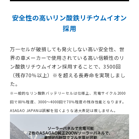
安全性の高いリン酸鉄リチウムイオン
採用
万一セルが破損しても発火しない高い安全性、世
界の車メーカーで使用されている高い信頼性のリ
ン酸鉄リチウムイオン採用することで、3500回
（残存70％以上）※を超える長寿命を実現しまし
た。
※一般的なリン酸鉄バッテリーセルは仕様上、充電サイクル2000
回で80％程度、3000〜4000回で70％程度の残存性能となります。
ASAGAO JAPANは誤解を招くような過大表記は致しません。