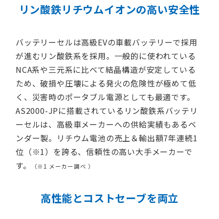
リン酸鉄リチウムイオンの高い安全性
バッテリーセルは高級EVの車載バッテリーで採用
が進むリン酸鉄系を採用。一般的に使われている
NCA系や三元系に比べて結晶構造が安定している
ため、破損や圧壊による発火の危険性が極めて低
く、災害時のポータブル電源としても最適です。
AS2000-JPに搭載されているリン酸鉄系バッテリ
ーセルは、高級車メーカーへの供給実績もあるベ
ンダー製。リチウム電池の売上＆輸出額7年連続1
位（※1）を誇る、信頼性の高い大手メーカーで
す。
（※1 メーカー調べ ）
高性能とコストセーブを両立