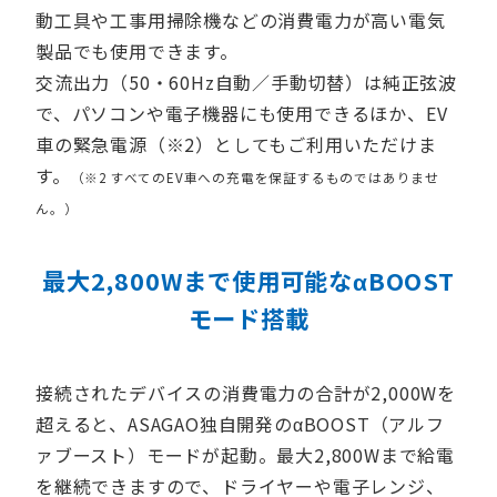
動工具や工事用掃除機などの消費電力が高い電気
製品でも使用できます。
交流出力（50・60Hz自動／手動切替）は純正弦波
で、パソコンや電子機器にも使用できるほか、EV
車の緊急電源（※2）としてもご利用いただけま
す。
（※2 すべてのEV車への充電を保証するものではありませ
ん。）
最大2,800Wまで使用可能なαBOOST
モード搭載
接続されたデバイスの消費電力の合計が2,000Wを
超えると、ASAGAO独自開発のαBOOST（アルフ
ァブースト）モードが起動。最大2,800Wまで給電
を継続できますので、ドライヤーや電子レンジ、