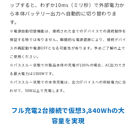
ップすると、わずか10ms（ミリ秒）で外部電力か
ら本体バッテリー出力へ自動的に切り替わりま
す。
※電源自動切替機能は、接続された全てのデバイスでの連続動作を
保証する物では有りません。瞬間的な電源遮断により、接続デバイ
スの再起動や電源OFFとなる可能性が有ります。予めご了解の上で
ご使用ください。
※パススルー状態での製品本体の充電が100％の場合、AC出力でき
る最大電力は1500Wです。
※パススルー状態での本体充電は、出力デバイスへの供給電力に合
わせて、50W以上で充電します。
フル充電2台接続で仮想3,840Whの大
容量を実現