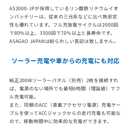
AS2000-JPが採用しているリン酸鉄リチウムイオ
ンバッテリーは、従来の三元系などに比べ熱安定
性も優れています。フル充放電サイクルは2000回
で80％以上、3500回で70％以上と長寿命です。
ASAGAO JAPANは紛らわしい表記は致しません。
ソーラー充電や車からの充電にも対応
純正200Wソーラーパネル（別売）2枚を接続すれ
ば、電源のない場所でも最短6時間（理論値）でフ
ル充電可能。
また、同梱のACC（車載アクセサリ電源）充電ケー
ブルを使ってACCジャックからの走行充電も可能な
ので、移動時間中に効率的な充電ができます。