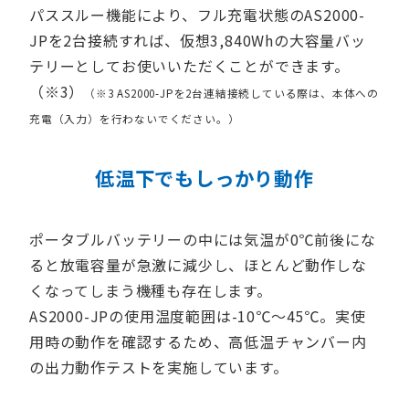
パススルー機能により、フル充電状態のAS2000-
JPを2台接続すれば、仮想3,840Whの大容量バッ
テリーとしてお使いいただくことができます。
（※3）
（※3 AS2000-JPを2台連結接続している際は、本体への
充電（入力）を行わないでください。）
低温下でもしっかり動作
ポータブルバッテリーの中には気温が0℃前後にな
ると放電容量が急激に減少し、ほとんど動作しな
くなってしまう機種も存在します。
AS2000-JPの使用温度範囲は-10℃～45℃。実使
用時の動作を確認するため、高低温チャンバー内
の出力動作テストを実施しています。