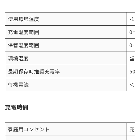
使用環境温度
-1
充電温度範囲
0〜
保管温度範囲
0〜
環境湿度
≦8
長期保存時推奨充電率
50
待機電流
＜50
充電時間
家庭用コンセント
充電