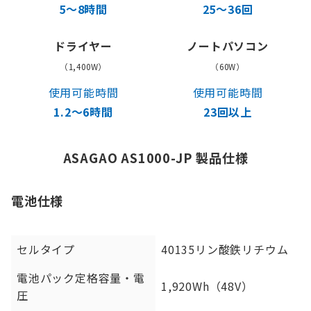
5〜8時間
25〜36回
ドライヤー
ノートパソコン
（1,400W）
（60W）
使用可能時間
使用可能時間
1.2〜6時間
23回以上
ASAGAO AS1000-JP 製品仕様
電池仕様
セルタイプ
40135リン酸鉄リチウム
電池パック定格容量・電
1,920Wh（48V）
圧