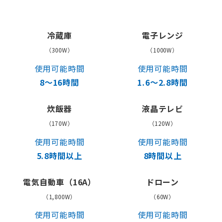
冷蔵庫
電子レンジ
（300W）
（1000W）
使用可能時間
使用可能時間
8〜16時間
1.6〜2.8時間
炊飯器
液晶テレビ
（170W）
（120W）
使用可能時間
使用可能時間
5.8時間
以上
8時間以上
電気自動車（16A）
ドローン
（1,800W）
（60W）
使用可能時間
使用可能時間