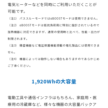
電気ヒーターなどを同時にご利用いただくことが
可能です。
（注1） パススルーモードではαBOOSTモードは使用できません。
（注2） αBOOSTモードは抵抗負荷用に特別に設計されているので
加熱機器に対応できますが、通常の使用時と比べて、性能・出力が
制限されます。
（注3） 精密機器など電圧保護機能搭載の電化製品には使用できま
せん。
（注4） 機器によっては動作しない場合もありますのであらかじめ
ご了承ください。
1,920Whの大容量
電動工具や通信インフラはもちろん、家庭用・医
療用の冷蔵庫など、様々な機器の大容量バックア