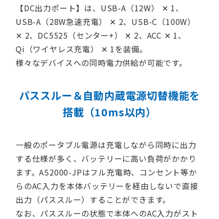
【DC出力ポート】は、USB-A（12W） ✕ 1、
USB-A（28W急速充電） ✕ 2、USB-C（100W）
✕ 2、DC5525（センター+） ✕ 2、ACC ✕ 1、
Qi（ワイヤレス充電） ✕ 1を装備。
様々なデバイスへの同時電力供給が可能です。
パススルー＆自動内蔵電源切替機能を
搭載（10ms以内）
一般のポータブル電源は充電しながら同時に出力
する仕様が多く、バッテリーに高い負荷がかかり
ます。AS2000-JPはフル充電時、コンセント等か
らのAC入力を本体バッテリーを経由しないで直接
出力（パススルー）することができます。
なお、パススルーの状態で本体へのAC入力がスト