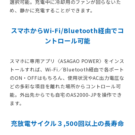
選択可能。充電中に冷却用のファンが回らないた
め、静かに充電することができます。
スマホからWi-Fi/Bluetooth経由でコ
ントロール可能
スマホに専用アプリ〈ASAGAO POWER〉をインス
トールすれば、Wi-Fi／Bluetooth経由で各ポート
のON・OFFはもちろん、使用状況やAC出力電圧な
どの多彩な項目を離れた場所からコントロール可
能。外出先からでも自宅のAS2000-JPを操作でき
ます。
充放電サイクル３,500回以上の長寿命