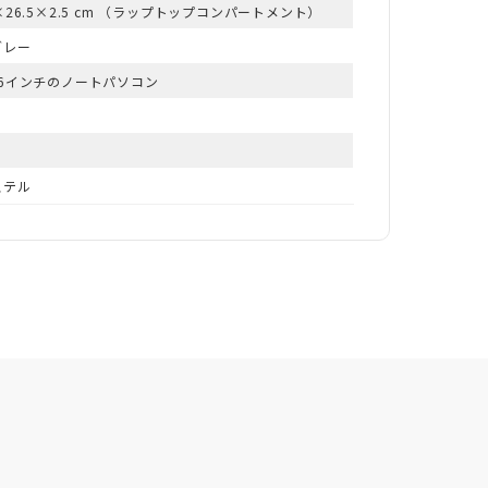
7×26.5×2.5 cm （ラップトップコンパートメント）
グレー
.6インチのノートパソコン
ステル