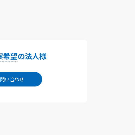
案希望
の法人様
問い合わせ