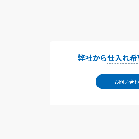
弊社から
仕入れ希
お問い合わ