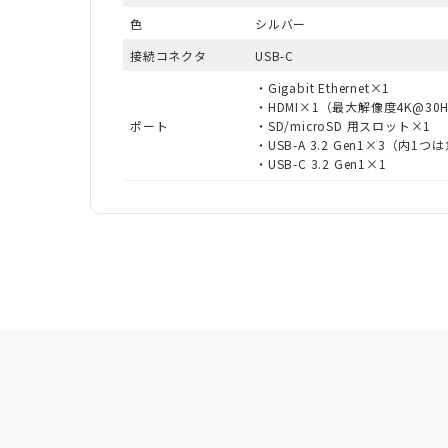
色
シルバー
接続コネクタ
USB-C
・Gigabit Ethernet×1
・HDMI×1（最大解像度4K@30
ポート
・SD/microSD 用スロット×1
・USB-A 3.2 Gen1×3（内1
・USB-C 3.2 Gen1×1