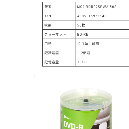
型番
MS2-BDRE25PWA-50S
JAN
4985115975541
枚数
50枚
フォーマット
BD-RE
用途
くり返し録画
記録速度
1-2倍速
記憶容量
25GB