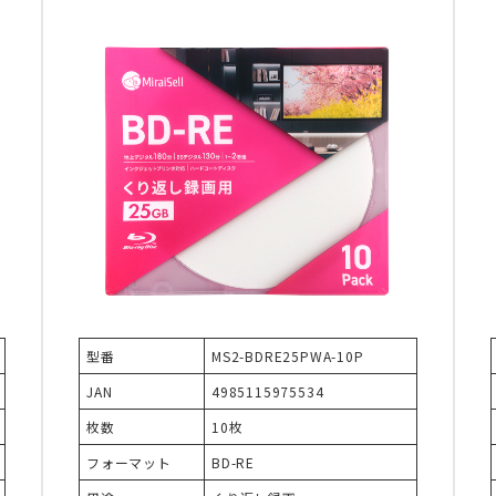
型番
MS2-BDRE25PWA-10P
JAN
4985115975534
枚数
10枚
フォーマット
BD-RE