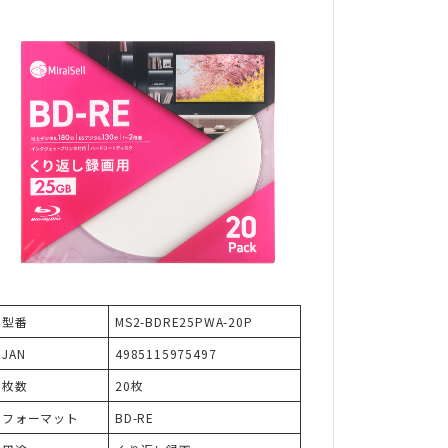
型番
MS2-BDRE25PWA-20P
JAN
4985115975497
枚数
20枚
フォーマット
BD-RE