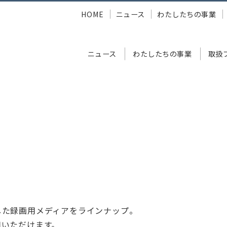
HOME
ニュース
わたしたちの事業
ニュース
わたしたちの事業
取扱
aiSell
録画用メディア
した録画用メディアをラインナップ。
用いただけます。