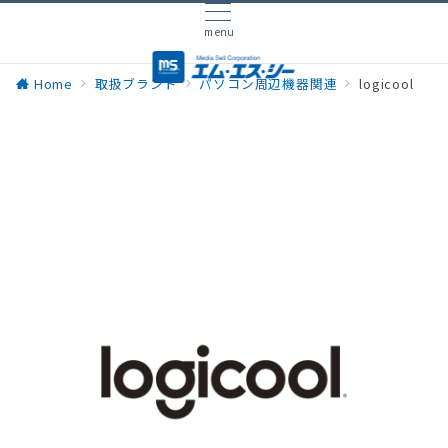
menu
Home
取扱ブランド
パソコン周辺機器関連
logicool