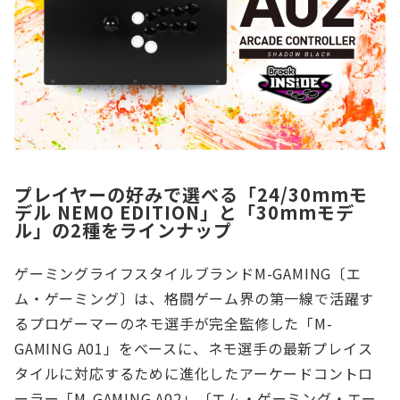
プレイヤーの好みで選べる「24/30mmモ
デル NEMO EDITION」と「30mmモデ
ル」の2種をラインナップ
ゲーミングライフスタイルブランドM-GAMING〔エ
ム・ゲーミング〕は、格闘ゲーム界の第一線で活躍す
るプロゲーマーのネモ選手が完全監修した「M-
GAMING A01」をベースに、ネモ選手の最新プレイス
タイルに対応するために進化したアーケードコントロ
ーラー「M-GAMING A02」〔エム・ゲーミング・エー