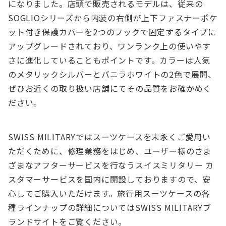
になりました。店頭で販売されるモデルは、従来の
SOGLIOシリーズから内装の右側が上下ファスナーポケ
ット付き保護カバーを2つのフックで固定するタイプに
アップグレードされており、ワンランク上の使いやす
さに進化していることもポイントです。カラーは人気
のメタリックシルバーとバニラホワイトの2色で展開、
ぜひお近くの取り扱い店舗にてその品質をお確かめく
ださい。
SWISS MILITARYではスーツケースを末永くご愛用い
ただくために、修理業務をはじめ、ユーザー様のさま
ざまなアフターサービスを行なうスイスミリタリー カ
スタマーサービスを国内に開設しておりますので、安
心してご購入いただけます。旅行用スーツケースの各
種ラインナップの詳細についてはSWISS MILITARYブ
ランドサイトをご覧ください。