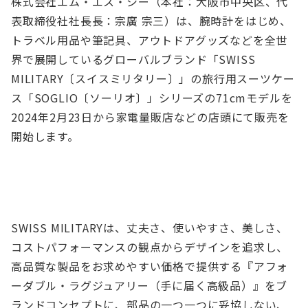
株式会社エム・エス・シー（本社：大阪市中央区、代
表取締役社社長長：宗廣 宗三）は、腕時計をはじめ、
トラベル用品や筆記具、アウトドアグッズなどを全世
界で展開しているグローバルブランド「SWISS
MILITARY〔スイスミリタリー〕」の旅行用スーツケー
ス「SOGLIO〔ソーリオ〕」シリーズの71cmモデルを
2024年2月23日から家電量販店などの店頭にて販売を
開始します。
SWISS MILITARYは、丈夫さ、使いやすさ、美しさ、
コストパフォーマンスの観点からデザインを追求し、
高品質な製品をお求めやすい価格で提供する『アフォ
ーダブル・ラグジュアリー（手に届く高級品）』をブ
ランドコンセプトに、部品の一つ一つに妥協しない、