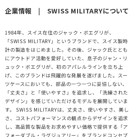
企業情報 | SWISS MILITARYについて
1984年、スイス在住のジャック・ボエグリが、
「SWISS MILITARY」というブランドで、スイス製時
計の製造をはじめました。その後、ジャック氏ととも
にアウトドア活動を愛好していた、息子のジャン・リ
ュック・ボエグリが、初のアパレルラインを立ち上
げ、このブランドは飛躍的な発展を遂げました。スー
ツケースにおいても、部品の一つ一つに妥協しない、
「丈夫さ」と「使いやすさ」を追求し、「洗練された
デザイン」を感じていただけるモデルを展開していま
す。 SWISS MILITARYは、丈夫さ、使いやすさ、美し
さ、コストパフォーマンスの観点からデザインを追求
し、高品質な製品をお求めやすい価格で提供する「ア
フォーダブル・ラグジュアリー」をブランドコンセプ