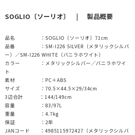
SOGLIO〔ソーリオ〕 | 製品概要
品名 ：SOGLIO〔ソーリオ〕71cm
品番 ：SM-I226 SILVER（メタリックシルバ
ー）／SM-I226 WHITE（バニラホワイト）
カラー ：メタリックシルバー／バニラホワイ
ト
素材 ：PC＋ABS
サイズ ：70.5×44.5×29/34cm
3辺合計 ：144/149cm
容量 ：83/97L
重量 ：4.7kg
保証 ：2年
JANコード ：4985115972427（メタリックシルバ