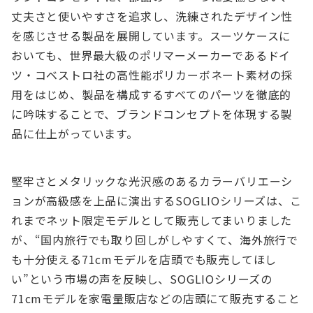
丈夫さと使いやすさを追求し、洗練されたデザイン性
を感じさせる製品を展開しています。スーツケースに
おいても、世界最大級のポリマーメーカーであるドイ
ツ・コベストロ社の高性能ポリカーボネート素材の採
用をはじめ、製品を構成するすべてのパーツを徹底的
に吟味することで、ブランドコンセプトを体現する製
品に仕上がっています。
堅牢さとメタリックな光沢感のあるカラーバリエーシ
ョンが高級感を上品に演出するSOGLIOシリーズは、こ
れまでネット限定モデルとして販売してまいりました
が、“国内旅行でも取り回しがしやすくて、海外旅行で
も十分使える71cmモデルを店頭でも販売してほし
い”という市場の声を反映し、SOGLIOシリーズの
71cmモデルを家電量販店などの店頭にて販売すること