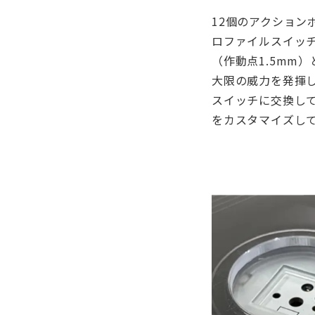
12個のアクション
ロファイルスイッチ
（作動点1.5mm
大限の威力を発揮
スイッチに交換し
をカスタマイズし