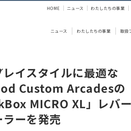
HOME
ニュース
わたしたちの事業
ニュース
わたしたちの事業
取扱
JunkFood Custom Arcadesの「SnackBox MICRO XL」
プレイスタイルに最適な
od Custom Arcadesの
kBox MICRO XL」レ
ーラーを発売