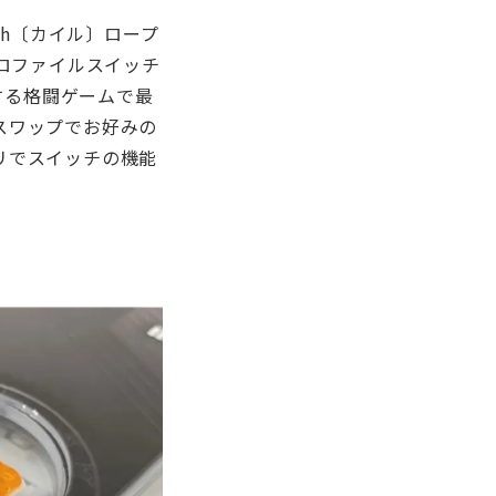
lh〔カイル〕ロープ
プロファイルスイッチ
する格闘ゲームで最
スワップでお好みの
リでスイッチの機能