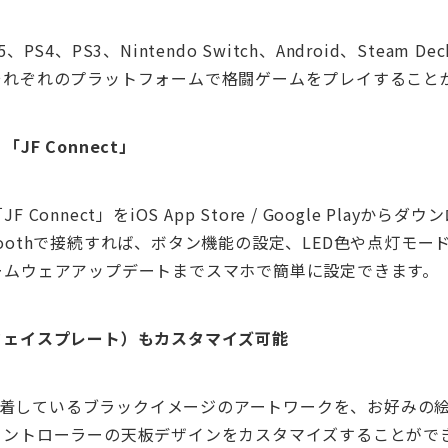
PS4、PS3、Nintendo Switch、Android、Steam 
それぞれのプラットフォームで格闘ゲームをプレイすること
JF Connect」
Connect」をiOS App Store / Google Playから
luetoothで接続すれば、ボタン機能の設定、LED色や点灯モ
ームウェアアップデートまでスマホで簡単に設定できます。
フェイスプレート）もカスタマイズ可能
体に装着しているブラックイメージのアートワークを、お好みの
コントローラーの天板デザインをカスタマイズすることがで