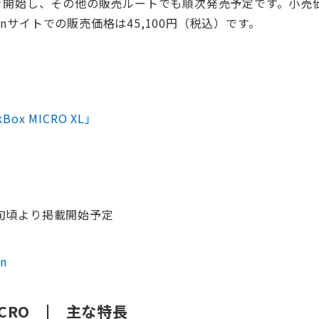
を開始し、その他の販売ルートでも順次発売予定です。小売
lectionサイトでの販売価格は45,100円（税込）です。
Box MICRO XL」
月中旬頃より掲載開始予定
on
MICRO | 主な特長