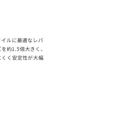
タイルに最適なレバ
ズを約1.5倍大きく、
にくく安定性が大幅