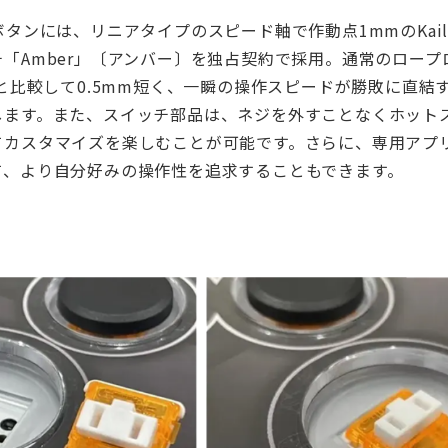
ボタンには、リニアタイプのスピード軸で作動点1mmのKai
「Amber」〔アンバー〕を独占契約で採用。通常のロー
）と比較して0.5mm短く、一瞬の操作スピードが勝敗に直結
します。また、スイッチ部品は、ネジを外すことなくホット
てカスタマイズを楽しむことが可能です。さらに、専用アプ
て、より自分好みの操作性を追求することもできます。