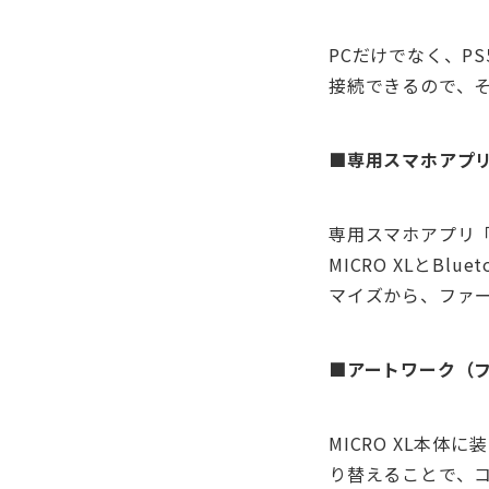
PCだけでなく、PS5、
接続できるので、
■専用スマホアプリ「
専用スマホアプリ「JF 
MICRO XLとB
マイズから、ファ
■アートワーク（
MICRO XL本
り替えることで、