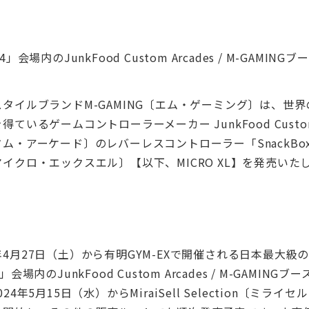
024」会場内のJunkFood Custom Arcades / M-GAMI
タイルブランドM-GAMING〔エム・ゲーミング〕は、世
ているゲームコントローラーメーカー JunkFood Custom 
・アーケード〕のレバーレスコントローラー「SnackBox M
イクロ・エックスエル〕【以下、MICRO XL】を発売いた
024年4月27日（土）から有明GYM-EXで開催される日本最大
24」会場内のJunkFood Custom Arcades / M-GAMI
4年5月15日（水）からMiraiSell Selection〔ミライ