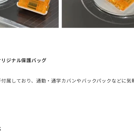
オリジナル保護バッグ
が付属しており、通勤・通学カバンやバックパックなどに気
応