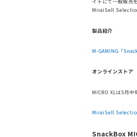
イトにて一般販売
MiraiSell Se
製品紹介
M-GAMING「Snack
オンラインストア
MICRO XLは5
MiraiSell Selecti
SnackBox 