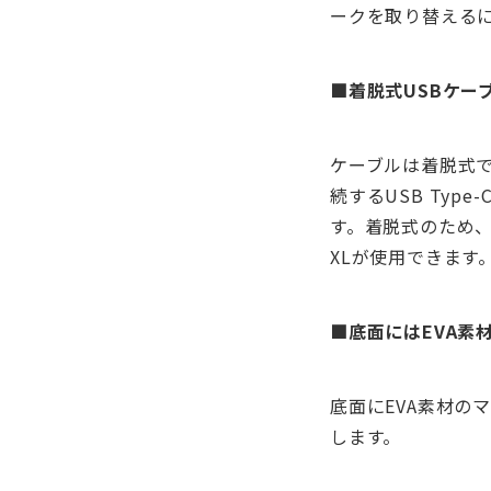
ークを取り替える
■着脱式USBケー
ケーブルは着脱式
続するUSB Ty
す。着脱式のため、
XLが使用できます
■底面にはEVA素
底面にEVA素材の
します。