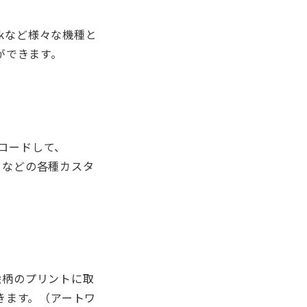
Deckなど様々な機種と
ができます。
ダウンロードして、
ードなどの各種カスタ
絵柄のプリントに取
きます。（アートワ