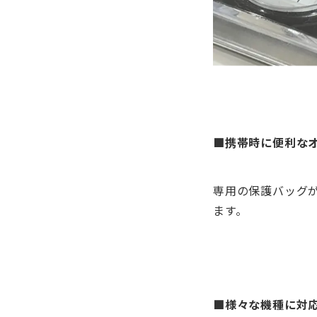
■携帯時に便利な
専用の保護バッグ
ます。
■様々な機種に対