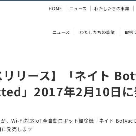
HOME
ニュース
わたしたちの事業
ニュース
わたしたちの事業
取扱
「ネイト Botvac D5 Connected」2017年2月10日に発売
リリース】「ネイト Botv
cted」2017年2月10日
Wi-Fi対応IoT全自動ロボット掃除機「ネイト Botvac D5 
0日に発売します