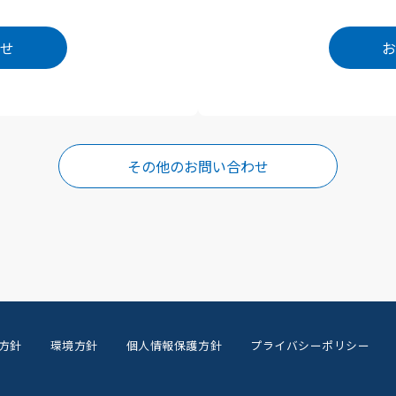
せ
お
その他のお問い合わせ
方針
環境方針
個人情報保護方針
プライバシーポリシー