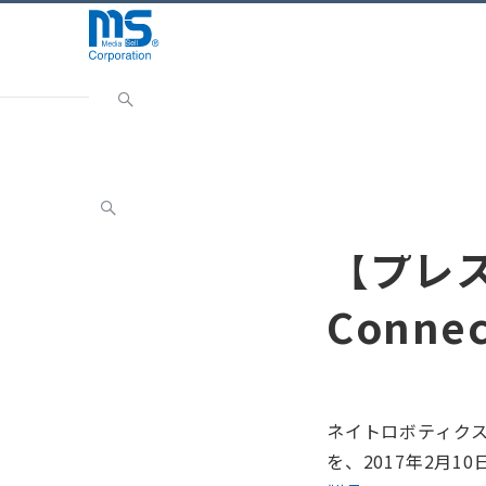
Home
INFORMATION
お知らせ
【プレスリリース】
お知らせ
【プレス
Conne
ネイトロボティクスが、
を、2017年2月1