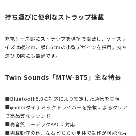
持ち運びに便利なストラップ搭載
充電ケース部にストラップを標準で搭載し、ケースサ
イズは縦3cm、横6.6cmの小型デザインを採用。持ち
運びの際にも最適です。
Twin Sounds「MTW-BT5」主な特長
■Bluetooth5.0に対応により安定した通信を実現
■φ6mmダイナミックドライバーを搭載によるクリア
で高品質なサウンド
■高音質コーデックAACに対応
■両耳動作の他、左右どちらか単体で動作が可能な片