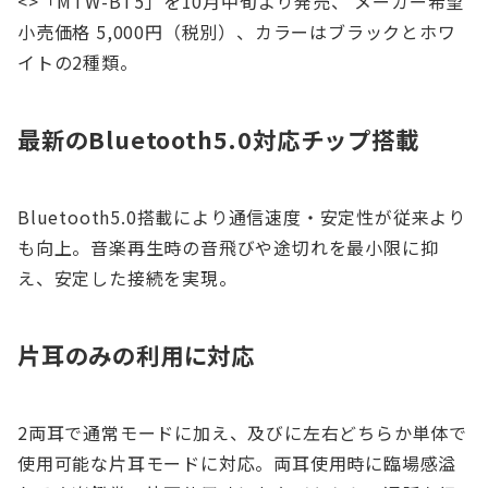
<>「MTW-BT5」を10月中旬より発売、 メーカー希望
小売価格 5,000円（税別）、カラーはブラックとホワ
イトの2種類。
最新のBluetooth5.0対応チップ搭載
Bluetooth5.0搭載により通信速度・安定性が従来より
も向上。音楽再生時の音飛びや途切れを最小限に抑
え、安定した接続を実現。
片耳のみの利用に対応
2両耳で通常モードに加え、及びに左右どちらか単体で
使用可能な片耳モードに対応。両耳使用時に臨場感溢