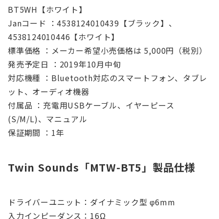
BT5WH【ホワイト】
Janコード ：4538124010439【ブラック】、
4538124010446【ホワイト】
標準価格 ：メーカー希望小売価格は 5,000円（税別）
発売予定日 ：2019年10月中旬
対応機種 ：Bluetooth対応のスマートフォン、タブレ
ット、オーディオ機器
付属品 ：充電用USBケーブル、イヤーピース
(S/M/L)、マニュアル
保証期間 ：1年
Twin Sounds「MTW-BT5」製品仕様
ドライバーユニット：ダイナミック型 φ6mm
入力インピーダンス：16Ω