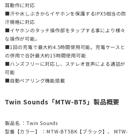
耳動作に対応
■汗や水しぶきからイヤホンを保護するIPX5相当の防
汗規格に対応
■イヤホンのタッチ操作部をタップする事により様々
な操作が可能。
■1回の充電で最大約4.5時間使用可能。充電ケースと
の併用で合計最大約15時間使用可能
■ハンズフリーに対応し、ステレオ音声による通話が
可能
■自動ペアリング機能搭載
Twin Sounds「MTW-BT5」製品概要
製品名 ：Twin Sounds
型番【カラー】 ：MTW-BT5BK【ブラック】、 MTW-