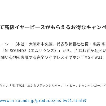
して高級イヤーピースがもらえるお得なキャンペ
ス・シー（本社：大阪市中央区、代表取締役社社長：宗廣 宗
「M-SOUNDS（エムサウンズ）」から、片耳わずか4gと
使い心地を実現する完全ワイヤレスイヤホン「MS-TW21」を
。
ヤホン「MS-TW21」左からブラックシルバー、ネイビー、シャンパンゴール
//www.m-sounds.jp/products/ms-tw21.html