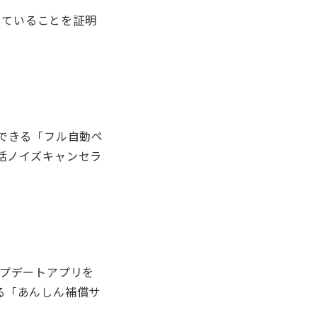
していることを証明
できる「フル自動ペ
話ノイズキャンセラ
ップデートアプリを
る「あんしん補償サ