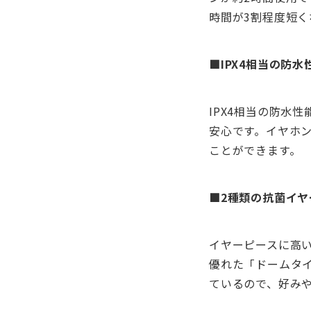
時間が3割程度短く
■IPX4相当の防水
IPX4相当の防水
安心です。イヤホ
ことができます。
■2種類の抗菌イヤ
イヤーピースに高い
優れた「ドームタ
ているので、好み