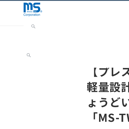
Home
ニュース
お知らせ
【プレスリリース】重
お知らせ
【プレ
軽量設
ょうど
「MS-