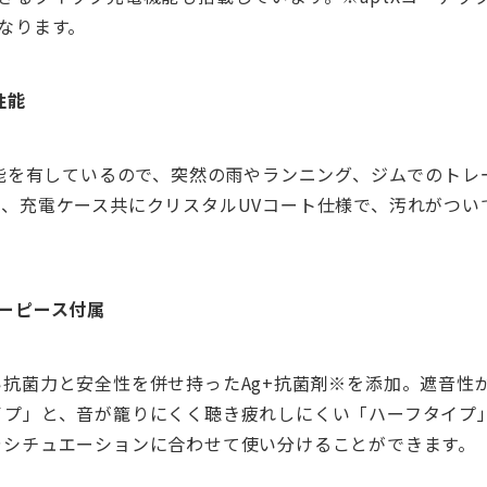
なります。
性能
性能を有しているので、突然の雨やランニング、ジムでのト
ン、充電ケース共にクリスタルUVコート仕様で、汚れがつい
ーピース付属
抗菌力と安全性を併せ持ったAg+抗菌剤※を添加。遮音性
イプ」と、音が籠りにくく聴き疲れしにくい「ハーフタイプ
やシチュエーションに合わせて使い分けることができます。