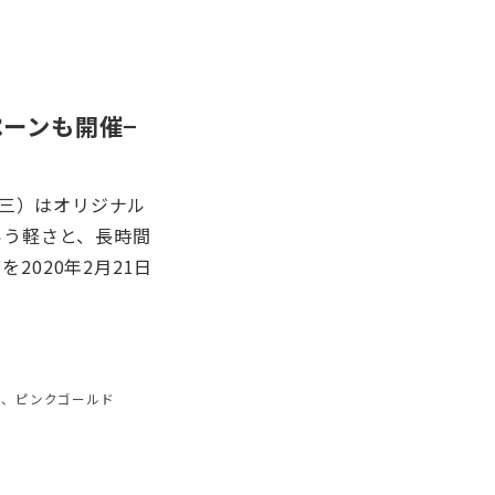
ーンも開催−
三）はオリジナル
いう軽さと、長時間
2020年2月21日
ド、ピンクゴールド