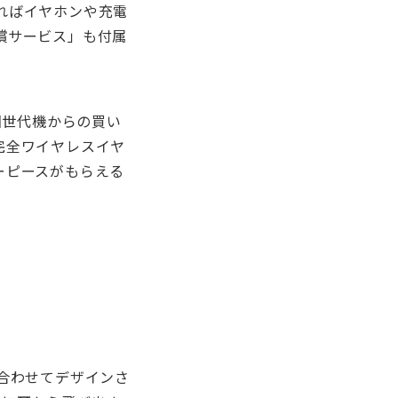
ればイヤホンや充電
償サービス」も付属
旧世代機からの買い
完全ワイヤレスイヤ
ーピースがもらえる
合わせてデザインさ