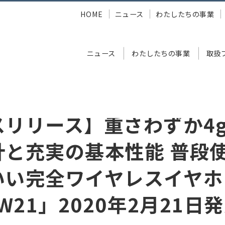
HOME
ニュース
わたしたちの事業
ニュース
わたしたちの事業
取扱
さわずか4gの小型軽量設計と充実の基本性能 普段使いにちょうどいい完全ワ
スリリース】重さわずか4
計と充実の基本性能 普段
いい完全ワイヤレスイヤホ
TW21」2020年2月21日