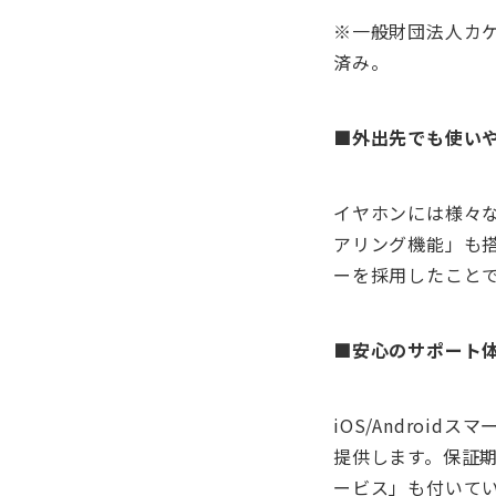
※一般財団法人カケ
済み。
■外出先でも使い
イヤホンには様々
アリング機能」も
ーを採用したこと
■安心のサポート
iOS/Andro
提供します。保証
ービス」も付いて