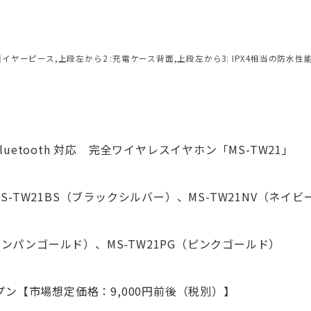
菌イヤーピース,上段左から2 :充電ケース背面,上段左から3: IPX4相当の防水性
tooth 対応 完全ワイヤレスイヤホン「MS-TW21」
-TW21BS（ブラックシルバー）、MS-TW21NV（ネイビ
シャンパンゴールド）、MS-TW21PG（ピンクゴールド）
【市場想定価格：9,000円前後（税別）】