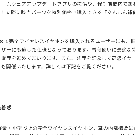
ァームウェアアップデートアプリの提供や、保証期間内であ
損した際に該当パーツを特別価格で購入できる「あんしん補
は初めて完全ワイヤレスイヤホンを購入されるユーザーにも、
ーザーにも適した仕様となっております。普段使いに最適な
て販売を進めてまいります。また、発売を記念して高級イヤ
ンも開催いたします。詳しくは下記をご覧ください。
装着感
超軽量・小型設計の完全ワイヤレスイヤホン。耳の内部構造に