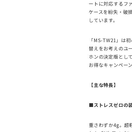
ートに対応するフ
ケースを紛失・破
しています。
「MS-TW21」
替えをお考えのユ
ホンの決定版とし
お得なキャンペー
【主な特長】
■ストレスゼロの
重さわずか4g。