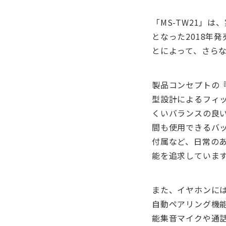
「MS-TW21」
となった2018年
とによって、さら
製品コンセプトの
型設計によるフィ
くいバランスの良い
間も使用できるバッ
付属など、日常の
能を追求しています
また、イヤホンに
自動ペアリング機
能集音マイクや通