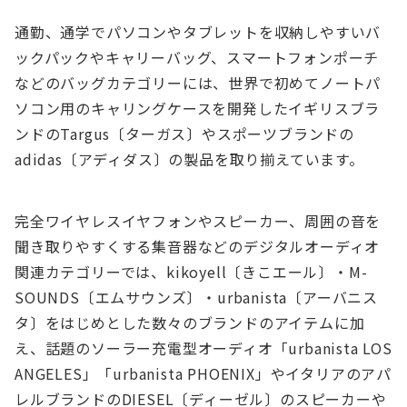
通勤、通学でパソコンやタブレットを収納しやすいバ
ックパックやキャリーバッグ、スマートフォンポーチ
などのバッグカテゴリーには、世界で初めてノートパ
ソコン用のキャリングケースを開発したイギリスブラ
ンドのTargus〔ターガス〕やスポーツブランドの
adidas〔アディダス〕の製品を取り揃えています。
完全ワイヤレスイヤフォンやスピーカー、周囲の音を
聞き取りやすくする集音器などのデジタルオーディオ
関連カテゴリーでは、kikoyell〔きこエール〕・M-
SOUNDS〔エムサウンズ〕・urbanista〔アーバニス
タ〕をはじめとした数々のブランドのアイテムに加
え、話題のソーラー充電型オーディオ「urbanista LOS
ANGELES」「urbanista PHOENIX」やイタリアのアパ
レルブランドのDIESEL〔ディーゼル〕のスピーカーや