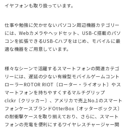
イヤフォンも取り扱っています。
仕事や勉強に欠かせないパソコン周辺機器カテゴリー
には、Webカメラやヘッドセット、USB-C搭載のパソ
コンを拡張できるUSB-Cハブをはじめ、モバイルに最
適な機器をご用意しています。
様々なシーンで活躍するスマートフォンの関連カテゴ
リーには、遅延の少ない有線型モバイルゲームコント
ローラーROTOR RIOT〔ローター・ライオット〕やス
マートフォンを持ちやすくするマルチグリップ
clckr〔クリッカー〕、アメリカで売上No.1のスマート
フォンケースブランドOtterBox〔オッターボックス〕
の耐衝撃ケースを取り揃えており、さらに、スマート
フォンの充電を便利にするワイヤレスチャージャー関