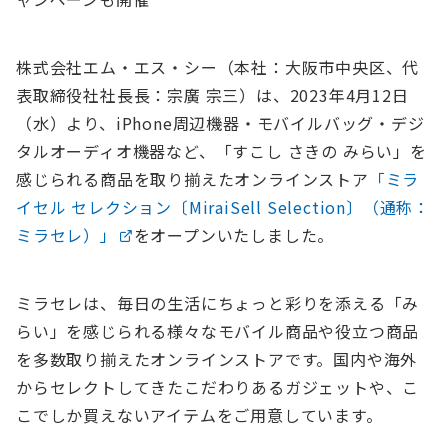
株式会社エム・エス・シー（本社：大阪市中央区、代
表取締役社社長長：宗廣 宗三）は、2023年4月12日
（水）より、iPhone周辺機器・モバイルバッグ・デジ
タルオーディオ機器など、「すこし さきの みらい」を
感じられる商品を取り揃えたオンラインストア
「ミラ
イセル セレクション〔MiraiSell Selection〕（通称：
ミラセレ）」
をオープンいたしました。
ミラセレは、毎日の生活にちょっと彩りを添える「み
らい」を感じられる様々なモバイル商品や役立つ商品
を多数取り揃えたオンラインストアです。国内や海外
からセレクトしてきたこだわりあるガジェットや、こ
こでしか買えないアイテムをご用意しています。