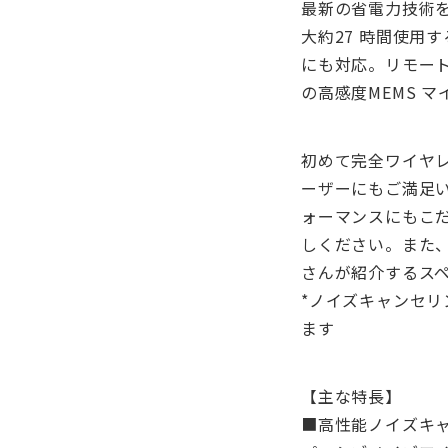
最新の省電力技術を
大約27 時間使用
にも対応。リモー
の高感度MEMS 
初めて完全ワイヤ
ーザーにもご満足い
ォーマンスにもこだ
しください。また、
さんが紹介するス
*ノイズキャンセリ
ます
【主な特長】
■高性能ノイズキ