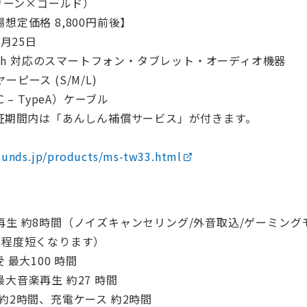
グリーン×ゴールド）
想定価格 8,800円前後】
1月25日
ooth 対応のスマートフォン・タブレット・オーディオ機器
ピース (S/M/L)
 – TypeA）ケーブル
保証期間内は「あんしん補償サービス」が付きます。
unds.jp/products/ms-tw33.html
再生 約8時間（ノイズキャンセリング/外音取込/ゲーミン
割程度短くなります）
 最大100 時間
大音楽再生 約27 時間
 約2時間、充電ケース 約2時間