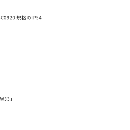
20 規格のIP54
W33」