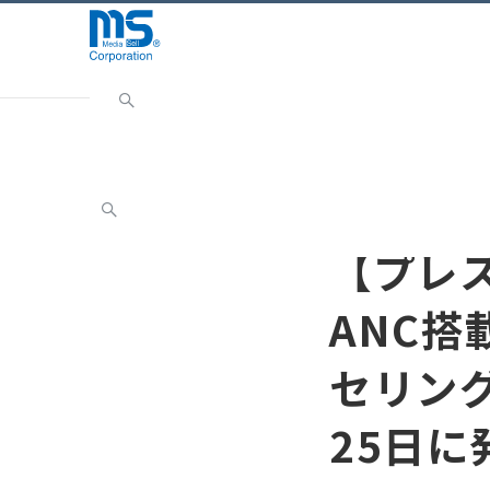
Home
INFORMATION
お知らせ
【プレスリリー
お知らせ
【プレ
ANC
セリング
25日に