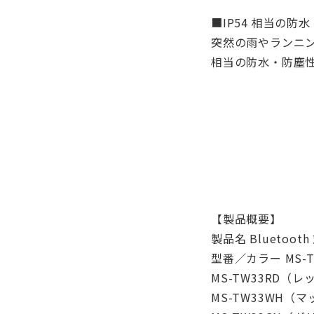
■IP54 相当の防
突然の雨やランニン
相当の防水・防塵
【製品概要】
製品名 Blueto
型番／カラー MS-
MS-TW33RD（
MS-TW33WH