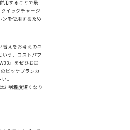
と併用することで最
きるクイックチャージ
ホンを使用するため
い替えをお考えのユ
”という、コストパフ
W33』をぜひお試
ンのビッケブランカ
さい。
は3 割程度短くなり