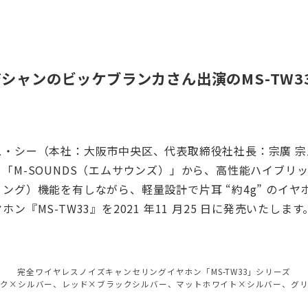
ジシャンのビッケブランカさん出演のMS-TW3
ス・シー（本社：大阪市中央区、代表取締役社社長：宗廣 宗
「M-SOUNDS（エムサウンズ）」から、高性能ハイブリッ
ング）機能を有しながら、軽量設計で片耳 “約4g” のイヤ
ン『MS-TW33』を2021 年11 月25 日に発売いたします
完全ワイヤレスノイズキャンセリングイヤホン「MS-TW33」シリーズ
ック×シルバー、レッド×ブラックシルバー、マットホワイト×シルバー、グリ