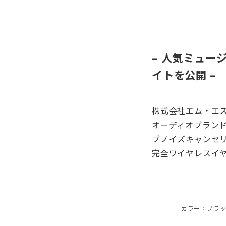
– 人気ミュー
イトを公開 –
株式会社エム・エ
オーディオブランド
ブノイズキャンセリ
完全ワイヤレスイヤホ
カラー：ブラ