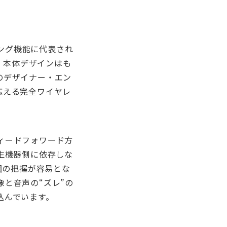
リング機能に代表され
。本体デザインはも
のデザイナー・エン
応える完全ワイヤレ
ィードフォワード方
生機器側に依存しな
囲の把握が容易とな
と音声の“ズレ”の
込んでいます。