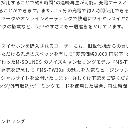
採用することで約8 時間*の連続再生が可能。充電ケース
することができます。また、15 分の充電で約2 時間使用で
トワークやオンラインミーティングで快適にワイヤレスイヤ
マイクの搭載など、使いやすさにも一層磨きをかけています。
レスイヤホンを購入されるユーザーにも、旧世代機からの買
ただける先進のスペックを有して“実売価格9,000 円以下
わったM-SOUNDS のノイズキャンセリングモデル『MS-T
発売を記念して『MS-TW33』の魅力を人気ミュージシャ
ペシャルサイトを公開いたします。詳しくは下記をご覧くだ
ング/外音取込/ゲーミングモードを使用した場合、再生時間
ャンセリング