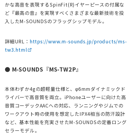
かな⾼⾳を表現するSpinFit(R)イヤーピースの付属な
ど『最⾼の⾳』を実現すべくさまざまな最新技術を投
⼊したM-SOUNDSのフラッグシップモデル。
詳細URL：
https://www.m-sounds.jp/products/ms-
tw3.html
● M-SOUNDS『MS-TW2P』
本体わずか4gの超軽量仕様と、φ6mmダイナミックド
ライバーで高音質を両立。iPhoneユーザーに向けた高
音質コーデックAACへの対応、ランニングやジムでの
ワークアウト時の使用を想定したIPX4相当の防汗設計
など、基本性能を充実させたM-SOUNDSの定番ロング
セラーモデル。