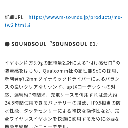
詳細URL：
https://www.m-sounds.jp/products/ms-
tw2.html
● SOUNDSOUL『SOUNDSOUL E1』
イヤホン片方3.9gの超軽量設計による“付け感ゼロ”の
装着感をはじめ、Qualcomm社の高性能SoCの採用、
新開発φ7.2mmダイナミックドライバーによるバラン
スの良いクリアなサウンド、aptXコーデックへの対
応、連続約7時間※、充電ケースを併用すれば最大約
24.5時間使用できるバッテリーの搭載、IPX5相当の防
水性能、タッチセンサーによる軽快な操作性など、完
全ワイヤレスイヤホンを快適に使用するために必要な
機能を網羅したニューモデル。