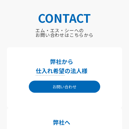
CONTACT
エム・エス・シーへの
お問い合わせはこちらから
弊社から
仕入れ希望
の法人様
お問い合わせ
弊社へ