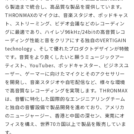
ら製造まで統合し、高品質な製品を提供しています。
THRONMAXのマイクは、音楽スタジオ、ポッドキャス
ト、ストリーミング、ビデオ会議などのレコーディン
グに最適であり、ハイレゾ96kHz/24bitの高音質レコ
ーディング性能と音をクリアにする独自のVERTIGAIN
technology 、そして優れたプロダクトデザインが特徴
です。音質をより良くしたいと願うミュージックアー
ティスト、YouTuber、ポッドキャスター、ビジネスユ
ーザー、ゲーマーに向けたマイクとそのアクセサリー
を開発し、音楽スタジオや自宅配信など、様々な環境
で高音質なレコーディングを実現します。THRONMAX
は、音響に特化した国際的なエンジニアリングチーム
と独自の音響設備で製品開発を進めており、アメリカ
のニュージャージー、香港と中国の深セン、東莞にオ
フィスを構え、世界70カ国以上で製品を販売していま
す。