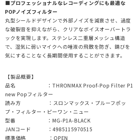
■プロフェッショナルなレコーディングにも最適な
POPノイズフィルター
丸型シールドデザインで外部ノイズを減衰させ、過度
な破裂音を抑えながら、クリアなボイスオーバートラ
ックを実現します。ステンレス二重層メッシュ構造
で、湿気に弱いマイクへの唾液の飛散を防ぎ、錆びを
気にすることなく長期間使用することができます。
【製品概要】
品名 ：THRONMAX Proof-Pop Filter P1
new Popフィルター
読み方 ：スロンマックス・プルーフポッ
プ・フィルター・ピーワン・ニュー
型番 ：MG-P1A-BLACK
JANコード ：4985115970515
標準価格 ：OPEN