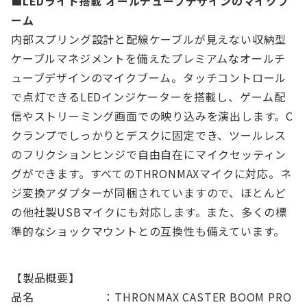
■LEDライト搭載 オールチューブデザインのマイクブ
ーム
内部スプリング設計と配線ケーブルが見えない収納型
ケーブルマネジメントを備えたプレミアムなオールチ
ューブデザインのマイクブーム。タッチコントロール
で点灯できるLEDインジケーターを搭載し、ゲーム配
信やストリーミング画面での映り込みを演出します。C
クランプでしっかりとデスクに固定でき、ツールレス
のフリクションヒンジで自由自在にマイクセッティン
グができます。すべてのTHRONMAXマイクに対応。ネ
ジ変換アダプターが同梱されていますので、ほとんど
の他社製USBマイクにも対応します。また、多くの標
準的なショックマウントとの互換性も備えています。
【製品概要】
品名 ：THRONMAX CASTER BOOM PRO