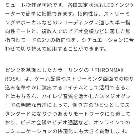
ミュート操作が可能です。各種設定状況もLEDインジケ
ーターで簡単に把握できます。指向性は、ストリーミ
ングやボーカルなどのレコーディングに適した単一指
向性モードと、複数人でのビデオ会議などに適した無
指向性モードの2つの指向性を、シチュエーションに合
わせて切り替えて使用することができます。
ピンクを基調としたカラーリングの「THRONMAX
ROSA」は、ゲーム配信やストリーミング画面での映り
込みを華やかに演出するアイテムとして活用できるこ
とはもちろん、ハイレゾ音質を活かしたスタジオグレ
ードの明瞭な音声によって、働き方のひとつとしてス
タンダードになりつつあるリモートワークにも適して
おり、ビデオ会議やビデオ通話など、オンラインでの
コミュニケーションの快適化にも大きく貢献します。