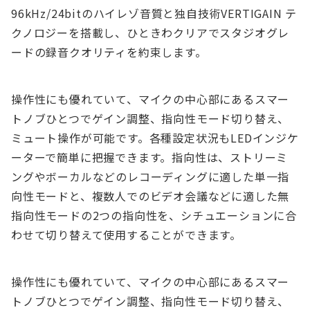
96kHz/24bitのハイレゾ音質と独自技術VERTIGAIN テ
クノロジーを搭載し、ひときわクリアでスタジオグレ
ードの録音クオリティを約束します。
操作性にも優れていて、マイクの中心部にあるスマー
トノブひとつでゲイン調整、指向性モード切り替え、
ミュート操作が可能です。各種設定状況もLEDインジケ
ーターで簡単に把握できます。指向性は、ストリーミ
ングやボーカルなどのレコーディングに適した単一指
向性モードと、複数人でのビデオ会議などに適した無
指向性モードの2つの指向性を、シチュエーションに合
わせて切り替えて使用することができます。
操作性にも優れていて、マイクの中心部にあるスマー
トノブひとつでゲイン調整、指向性モード切り替え、