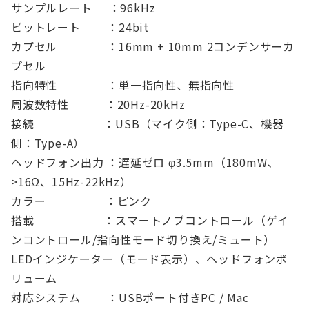
サンプルレート ：96kHz
ビットレート ：24bit
カプセル ：16mm + 10mm 2コンデンサーカ
プセル
指向特性 ：単一指向性、無指向性
周波数特性 ：20Hz-20kHz
接続 ：USB（マイク側：Type-C、機器
側：Type-A）
ヘッドフォン出力 ：遅延ゼロ φ3.5mm（180mW､
>16Ω、15Hz-22kHz）
カラー ：ピンク
搭載 ：スマートノブコントロール（ゲイ
ンコントロール/指向性モード切り換え/ミュート）
LEDインジケーター（モード表示）、ヘッドフォンボ
リューム
対応システム ：USBポート付きPC / Mac