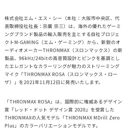
株式会社エム・エス・シー（本社：大阪市中央区、代
表取締役社社長：宗廣 宗三）は、海外の優れたゲーミ
ングブランド製品の輸入販売を主とする自社プロジェ
クトM-GAMING（エム・ゲーミング）から、新鋭のオ
ーディオメーカーTHRONMAX（スロンマックス）の新
製品、96kHz/24bitの高音質設計とピンクを基調とし
たエレガントなカラーリングが魅力のストリーミング
マイク「THRONMAX ROSA（スロンマックス・ロー
ザ）」を2021年11月12日に発売いたします。
「THRONMAX ROSA」は、国際的に権威あるデザイン
賞『レッド・ドット デザイン賞 2020』を受賞した
THRONMAXの人気モデル「THRONMAX MDrill Zero
Plus」のカラーバリエーションモデルです。