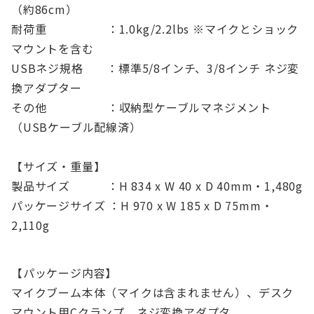
（約86cm）
耐荷重 ：1.0kg/2.2lbs ※マイクとショック
マウントを含む
USBネジ規格 ：標準5/8インチ、3/8インチ ネジ変
換アダプター
その他 ：収納型ケーブルマネジメント
（USBケーブル配線済）
【サイズ・重量】
製品サイズ ：H 834 x W 40 x D 40mm・1,480g
パッケージサイズ ：H 970 x W 185 x D 75mm・
2,110g
【パッケージ内容】
マイクブーム本体（マイクは含まれません）、デスク
マウント用Cクランプ、ネジ変換アダプタ