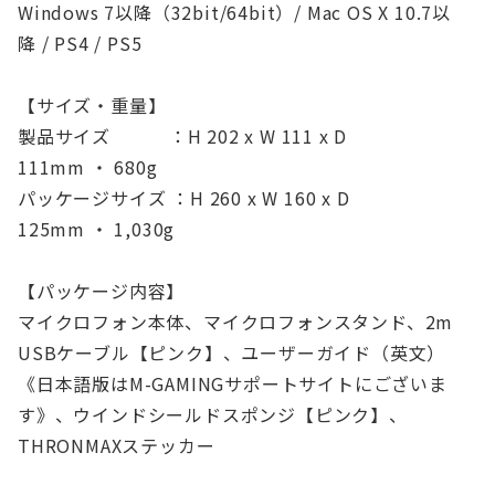
Windows 7以降（32bit/64bit）/ Mac OS X 10.7以
降 / PS4 / PS5
【サイズ・重量】
製品サイズ ：H 202 x W 111 x D
111mm ・ 680g
パッケージサイズ ：H 260 x W 160 x D
125mm ・ 1,030g
【パッケージ内容】
マイクロフォン本体、マイクロフォンスタンド、2m
USBケーブル【ピンク】、ユーザーガイド（英文）
《日本語版はM-GAMINGサポートサイトにございま
す》、ウインドシールドスポンジ【ピンク】、
THRONMAXステッカー