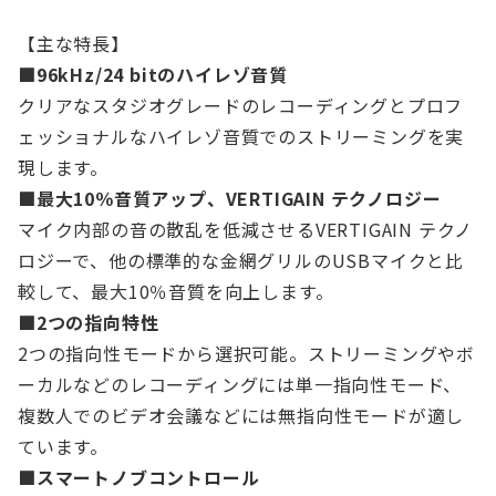
【主な特長】
■96kHz/24 bitのハイレゾ音質
クリアなスタジオグレードのレコーディングとプロフ
ェッショナルなハイレゾ音質でのストリーミングを実
現します。
■最大10％音質アップ、VERTIGAIN テクノロジー
マイク内部の音の散乱を低減させるVERTIGAIN テクノ
ロジーで、他の標準的な金網グリルのUSBマイクと比
較して、最大10％音質を向上します。
■2つの指向特性
2つの指向性モードから選択可能。ストリーミングやボ
ーカルなどのレコーディングには単一指向性モード、
複数人でのビデオ会議などには無指向性モードが適し
ています。
■スマートノブコントロール