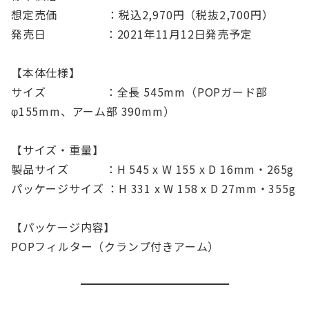
想定売価 ：税込2,970円（税抜2,700円）
発売日 ：2021年11月12日発売予定
【本体仕様】
サイズ ：全長 545mm（POPガード部
φ155mm、アーム部 390mm）
【サイズ・重量】
製品サイズ ：H 545 x W 155 x D 16mm・265g
パッケージサイズ ：H 331 x W 158 x D 27mm・355g
【パッケージ内容】
POPフィルター（クランプ付きアーム）