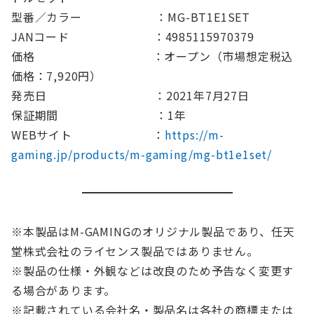
型番／カラー ：MG-BT1E1SET
JANコード ：4985115970379
価格 ：オープン（市場想定税込
価格：7,920円）
発売日 ：2021年7月27日
保証期間 ：1年
WEBサイト ：
https://m-
gaming.jp/products/m-gaming/mg-bt1e1set/
※本製品はM-GAMINGのオリジナル製品であり、任天
堂株式会社のライセンス製品ではありません。
※製品の仕様・外観などは改良のため予告なく変更す
る場合があります。
※記載されている会社名・製品名は各社の商標または