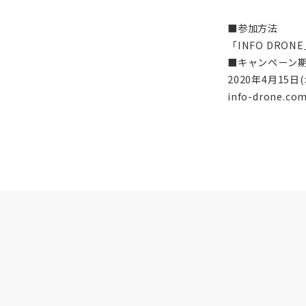
■参加方法
「INFO DR
■キャンペーン
2020年4月15日(
info-drone.co