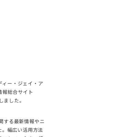
（ディー・ジェイ・ア
情報総合サイト
ンしました。
に関する最新情報やニ
た。幅広い活用方法