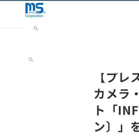
Home
INFORMATION
お知らせ
【プレスリリー
お知らせ
【プレ
カメラ
ト「IN
ン〕」