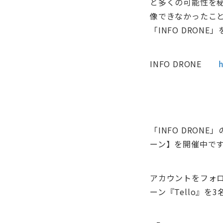
と多くの可能性を
像できなかったこ
「INFO DRON
INFO DRONE
h
「INFO DRON
ーン】を開催中で
アカウントをフォロー
ーン『Tello』