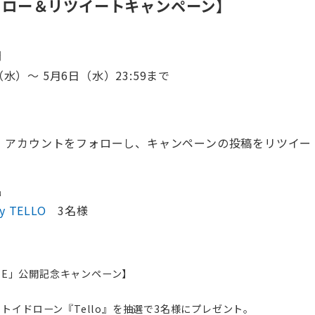
rフォロー＆リツイートキャンペーン】
間
（水）〜 5月6日（水）23:59まで
NE」アカウントをフォローし、キャンペーンの投稿をリツイー
品
gy TELLO
3名様
ONE」公開記念キャンペーン】
トイドローン『Tello』を抽選で3名様にプレゼント。