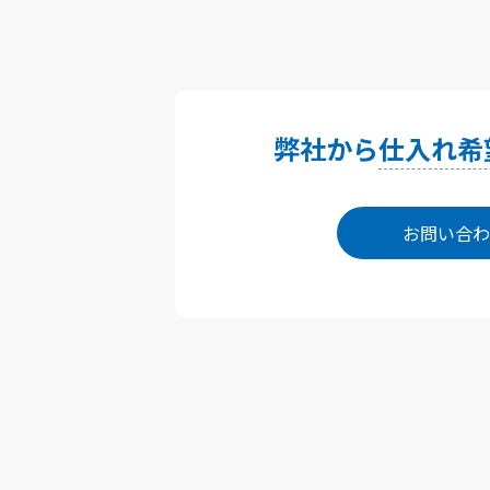
弊社から
仕入れ希
お問い合わ