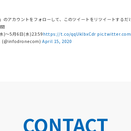
ONE」のアカウントをフォローして、このツイートをリツイートするだ
期間
水)〜5月6日(水)23:59
https://t.co/qqUklbxCdr
pic.twitter.c
m (@infodronecom)
April 15, 2020
CONTACT