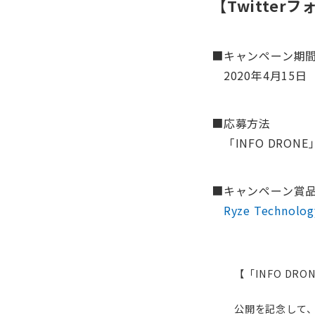
【Twitte
■キャンペーン期
2020年4月15日
■応募方法
「INFO DRO
■キャンペーン賞
Ryze Technolo
【「INFO DR
公開を記念して、