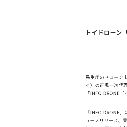
トイドローン「
民生用のドローン市
イ）の正規一次代
「INFO DRON
「INFO DRO
ュースリリース、