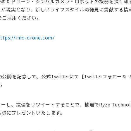
秘めたドローン・ジンバルカメラ・ロボットの機器を深く知
とが現実となり、新しいライフスタイルの発見に貢献する情
E」をご活用ください。
ttps://info-drone.com/
E」の公開を記念して、公式Twitterにて【Twitterフォロ
す。
し、投稿をリツイートすることで、抽選でRyze Techno
を3名様にプレゼントいたします。