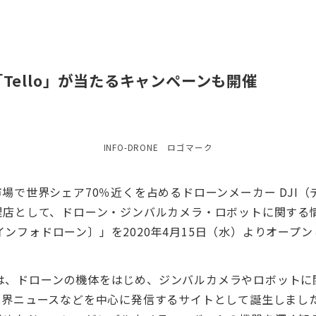
Tello」が当たるキャンペーンも開催
INFO-DRONE ロゴマーク
場で世界シェア70％近くを占めるドローンメーカー DJI
理店として、ドローン・ジンバルカメラ・ロボットに関する
E〔インフォドローン〕」を2020年4月15日（水）よりオープ
NE」は、ドローンの機体をはじめ、ジンバルカメラやロボット
業界ニュースなどを中心に発信するサイトとして誕生しまし