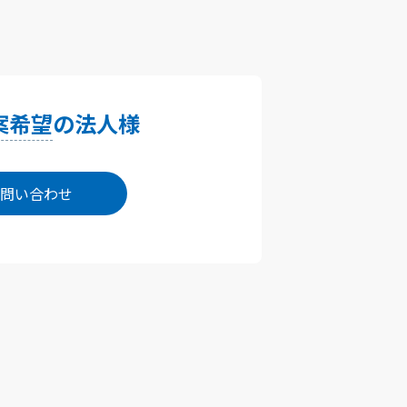
案希望
の法人様
問い合わせ