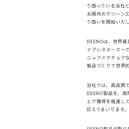
り扱っている当社
太陽光のクリーンエ
り扱いを開始いた
DEENOは、世界
ァブレスメーカー
ニュファクチュア
製品づくりで世界
当社では、高品質
DEENO製品を、
ェア獲得を推進し
応えてまいります
DEENO製品の取