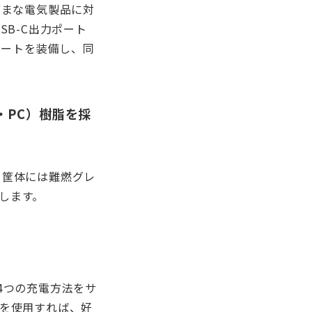
まざまな電気製品に対
SB-C出力ポート
ポートを装備し、同
・PC）樹脂を採
、筐体には難燃グレ
護します。
4つの充電方法をサ
」を使用すれば、好