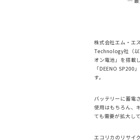
─ 最
株式会社エム・エス
Technology
オン電池」を搭載し
「DEENO SP2
す。
バッテリーに蓄電さ
使用はもちろん、
ても需要が拡大し
エコリカのリサイ