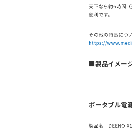
天下なら約6時間
便利です。
その他の特長につ
https://www.medi
■製品イメー
ポータブル電源 D
製品名 DEENO X1