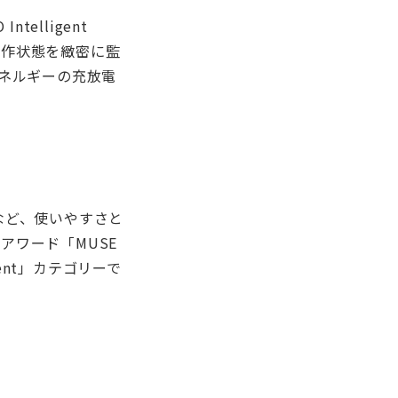
elligent
ーの動作状態を緻密に監
ネルギーの充放電
など、使いやすさと
インアワード「MUSE
uipment」カテゴリーで