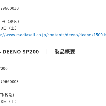
79660010
0 円（税込）
月8日（土）
s://www.mediasell.co.jp/contents/deeno/deenox1500.
DEENO SP200
｜
製品概要
200
79660003
円(税込)
月8日（土）