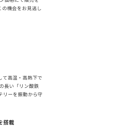
この機会をお見逃し
して高温・高熱下で
数の長い「リン酸鉄
テリーを振動から守
)』を搭載