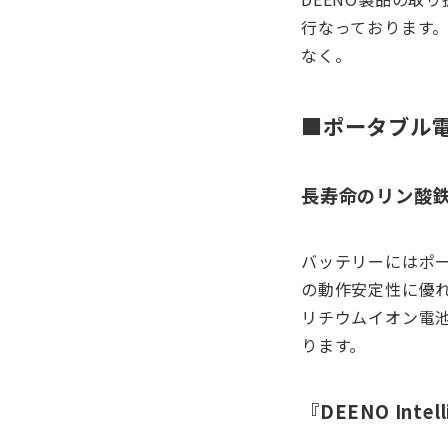
行なっております
なく。
■ポータブル電源
長寿命のリン酸
バッテリーにはポ
の動作安定性に優れ
リチウムイオン電
ります。
『DEENO Intel