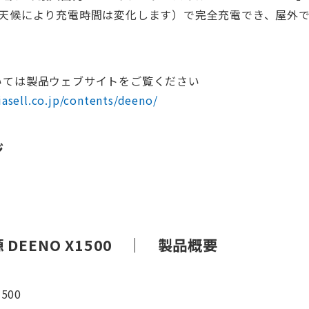
（天候により充電時間は変化します）で完全充電でき、屋外
いては製品ウェブサイトをご覧ください
asell.co.jp/contents/deeno/
ジ
EENO X1500
｜
製品概要
500