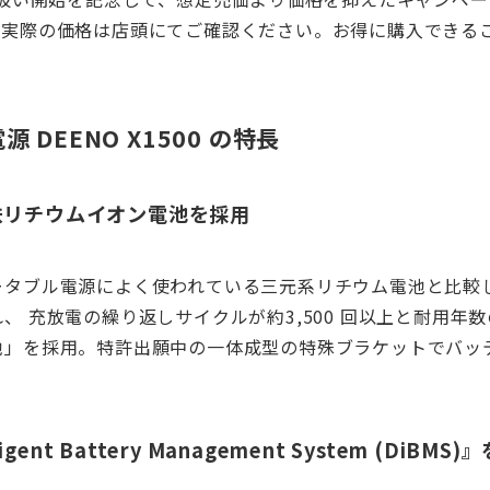
。実際の価格は店頭にてご確認ください。お得に購入できる
 DEENO X1500 の特長
鉄リチウムイオン電池を採用
ータブル電源によく使われている三元系リチウム電池と比較
、 充放電の繰り返しサイクルが約3,500 回以上と耐用年
池」を採用。特許出願中の一体成型の特殊ブラケットでバッ
ligent Battery Management System (DiBMS