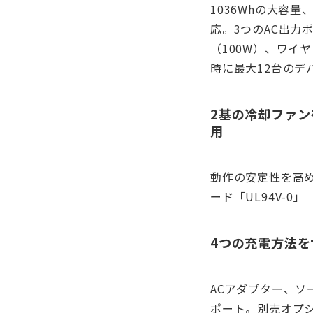
1036Whの大容量
応。3つのAC出力ポ
（100W）、ワイ
時に最大12台のデ
2基の冷却ファン
用
動作の安定性を高
ード「UL94V-
4つの充電方法を
ACアダプター、ソ
ポート。別売オプシ