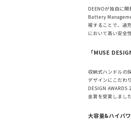
DEENOが独自に開
Battery Man
視することで、過
において高い安全
「MUSE DESI
収納式ハンドルの
デザインにこだわり、I
DESIGN AWARDS 
金賞を受賞しまし
大容量&ハイパ