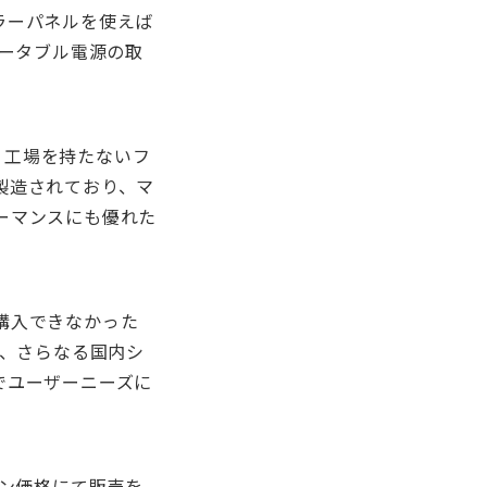
ラーパネルを使えば
ポータブル電源の取
で、工場を持たないフ
製造されており、マ
ーマンスにも優れた
購入できなかった
で、さらなる国内シ
でユーザーニーズに
ーン価格にて販売を