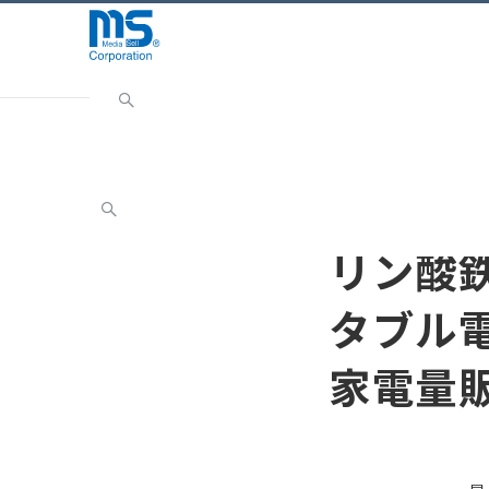
Home
ニュース
リリース
リン酸鉄リチウムイオ
リリース
リン酸
タブル電
家電量