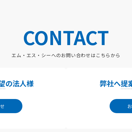
CONTACT
エム・エス・シーへの
お問い合わせはこちらから
望
の法人様
弊社へ
提
せ
お