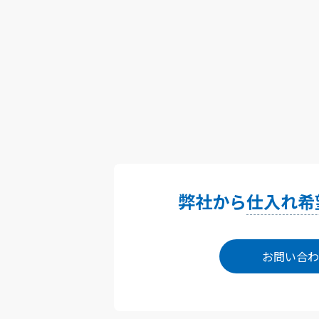
弊社から
仕入れ希
お問い合わ