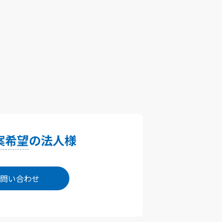
案希望
の法人様
問い合わせ