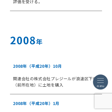
評価を受ける。
2008
年
2008年
（平成20年）
10月
関連会社の株式会社プレジールが浪速区下寺
（前所在地）に土地を購入
menu
2008年
（平成20年）
1月