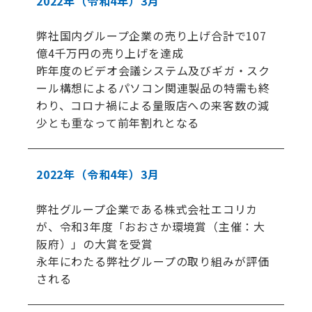
2022年
（令和4年）
3月
弊社国内グループ企業の売り上げ合計で107
億4千万円の売り上げを達成
昨年度のビデオ会議システム及びギガ・スク
ール構想によるパソコン関連製品の特需も終
わり、コロナ禍による量販店への来客数の減
少とも重なって前年割れとなる
2022年
（令和4年）
3月
弊社グループ企業である株式会社エコリカ
が、令和3年度「おおさか環境賞（主催：大
阪府）」の大賞を受賞
永年にわたる弊社グループの取り組みが評価
される