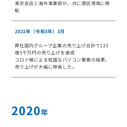
東京支店と海外事業部が、共に港区港南に移
転
2021年
（令和3年）
3月
弊社国内グループ企業の売り上げ合計で123
億5千万円の売り上げを達成
コロナ禍による旺盛なパソコン需要の結果、
売り上げが大幅に伸長した。
2020
年