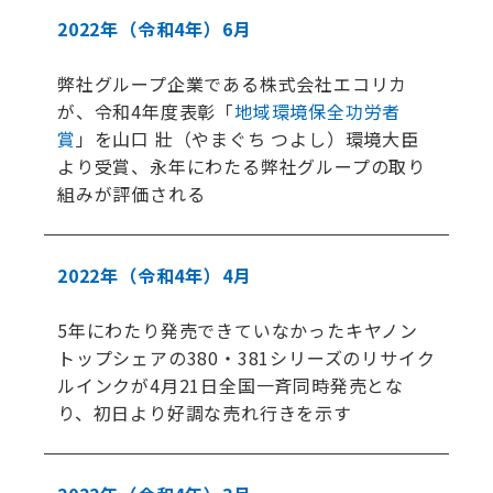
2022年
（令和4年）
6月
弊社グループ企業である株式会社エコリカ
が、令和4年度表彰「
地域環境保全功労者
賞
」を山口 壯（やまぐち つよし）環境大臣
より受賞、永年にわたる弊社グループの取り
組みが評価される
2022年
（令和4年）
4月
5年にわたり発売できていなかったキヤノン
トップシェアの380・381シリーズのリサイク
ルインクが4月21日全国一斉同時発売とな
り、初日より好調な売れ行きを示す