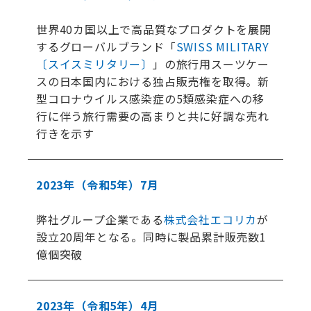
世界40カ国以上で高品質なプロダクトを展開
するグローバルブランド「
SWISS MILITARY
〔スイスミリタリー〕
」の旅行用スーツケー
スの日本国内における独占販売権を取得。新
型コロナウイルス感染症の5類感染症への移
行に伴う旅行需要の高まりと共に好調な売れ
行きを示す
2023年
（令和5年）
7月
弊社グループ企業である
株式会社エコリカ
が
設立20周年となる。同時に製品累計販売数1
億個突破
2023年
（令和5年）
4月