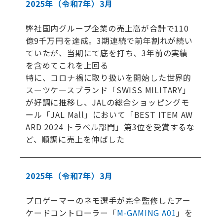
2025年
（令和7年）
3月
弊社国内グループ企業の売上高が合計で110
億9千万円を達成。3期連続で前年割れが続い
ていたが、当期にて底を打ち、3年前の実績
を含めてこれを上回る
特に、コロナ禍に取り扱いを開始した世界的
スーツケースブランド「SWISS MILITARY」
が好調に推移し、JALの総合ショッピングモ
ール「JAL Mall」において「BEST ITEM AW
ARD 2024 トラベル部門」第3位を受賞するな
ど、順調に売上を伸ばした
2025年
（令和7年）
3月
プロゲーマーのネモ選手が完全監修したアー
ケードコントローラー「
M-GAMING A01
」を