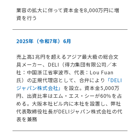
業容の拡大に伴って資本金を8,000万円に増
資を行う
2025年
（令和7年）
6月
売上高1兆円を超えるアジア最大級の総合文
具メーカー、DELI（得力集団有限公司／本
社：中国浙江省寧波市、代表：Lou Fuan
氏）の正規代理店として、合弁により
「DELI
ジャパン株式会社」
を設立。資本金5,000万
円、出資比率はエム・エス・シーが60％を占
める。大阪本社ビル内に本社を設置し、弊社
代表取締役社長がDELIジャパン株式会社の代
表を兼務