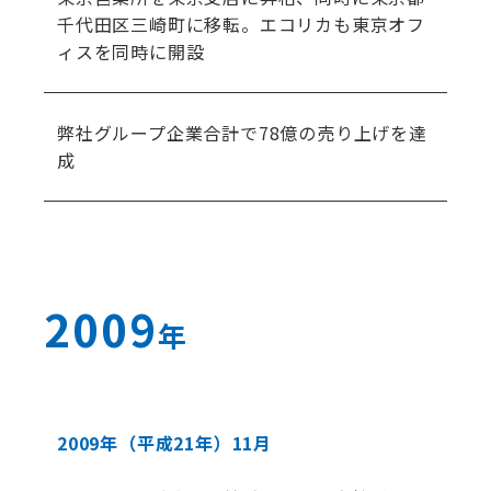
千代田区三崎町に移転。エコリカも東京オフ
ィスを同時に開設
弊社グループ企業合計で78億の売り上げを達
成
2009
年
2009年
（平成21年）
11月