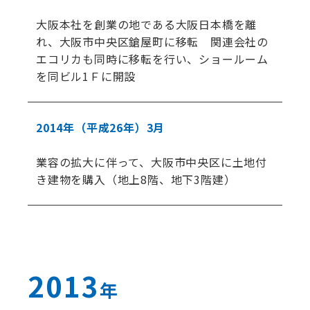
大阪本社を創業の地である大阪日本橋を離
れ、大阪市中央区鎗屋町に移転 関連会社の
エコリカも同時に移転を行い、ショールーム
を同ビル1Ｆに開設
2014年
（平成26年）
3月
業容の拡大に伴って、大阪市中央区に土地付
き建物を購入（地上8階、地下3階建）
2013
年