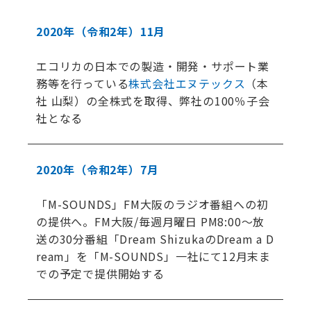
2020年
（令和2年）
11月
エコリカの日本での製造・開発・サポート業
務等を行っている
株式会社エヌテックス
（本
社 山梨）の全株式を取得、弊社の100％子会
社となる
2020年
（令和2年）
7月
「M-SOUNDS」FM大阪のラジオ番組への初
の提供へ。FM大阪/毎週月曜日 PM8:00〜放
送の30分番組「Dream ShizukaのDream a D
ream」を「M-SOUNDS」一社にて12月末ま
での予定で提供開始する