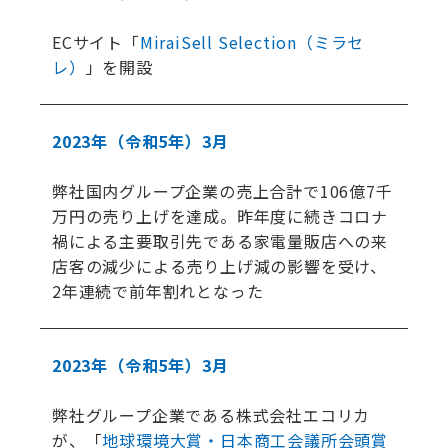
ECサイト「
MiraiSell Selection（ミラセ
レ）
」を開設
2023年
（令和5年）
3月
弊社国内グループ企業の売上合計で106億7千
万円の売り上げを達成。昨年度に続きコロナ
禍による主要取引先である家電量販店への来
店客の減少による売り上げ減の影響を受け、
2年連続で前年割れとなった
2023年
（令和5年）
3月
弊社グループ企業である株式会社エコリカ
が、「
地球環境大賞・日本商工会議所会頭賞