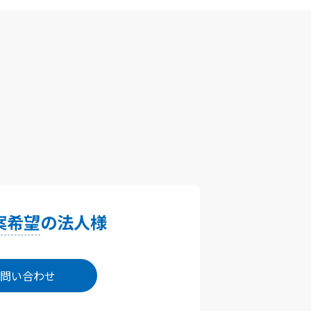
案希望
の法人様
問い合わせ