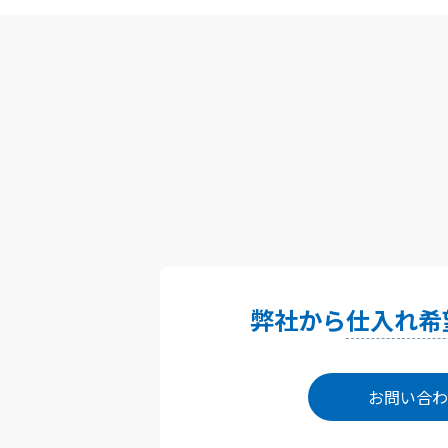
弊社から
仕入れ希
お問い合わ