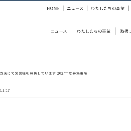
HOME
ニュース
わたしたちの事業
ニュース
わたしたちの事業
取扱
用
027年度 新卒採用の募集要項を公開いたしました
支店にて営業職を募集しています 2027年度募集要項
6.1.27