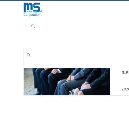
Home
NEWS
採用
採
2
東京
202