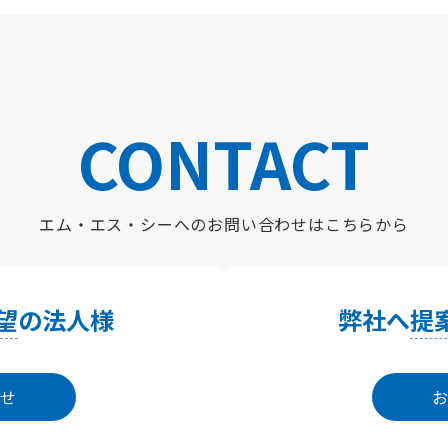
CONTACT
エム・エス・シーへの
お問い合わせはこちらから
望
の法人様
弊社へ
提
せ
お