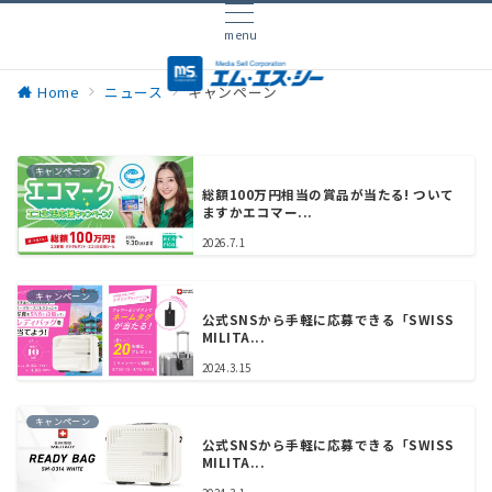
menu
Home
ニュース
キャンペーン
キャンペーン
総額100万円相当の賞品が当たる! ついて
ますかエコマー...
2026.7.1
キャンペーン
公式SNSから手軽に応募できる「SWISS
MILITA...
2024.3.15
キャンペーン
公式SNSから手軽に応募できる「SWISS
MILITA...