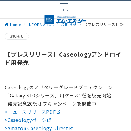
menu
Home
INFORMATION
お知らせ
【プレスリリース】Caseologyアンドロイド用発売
お知らせ
【プレスリリース】Caseologyアンドロイ
ド用発売
Caseologyのミリタリーグレードプロテクション
「Galaxy S10シリーズ」用ケース2種を販売開始
−発売記念20％オフキャンペーンを開催中−
>ニュースリリースPDF
>Caseologyページ
>Amazon Caseology Direct