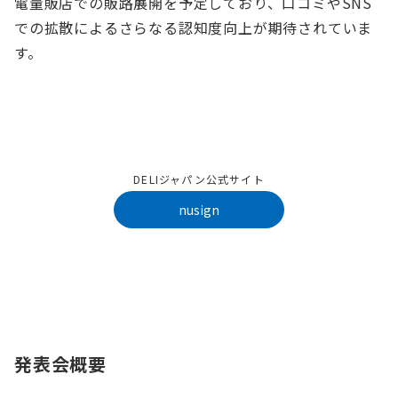
電量販店での販路展開を予定しており、口コミやSNS
での拡散によるさらなる認知度向上が期待されていま
す。
DELIジャパン公式サイト
nusign
発表会概要