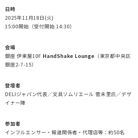
日時
2025年11月18日(火)
15:00開始（受付開始 14:30）
会場
銀座 伊東屋10F
HandShake Lounge
（東京都中央区
銀座2-7-15）
登壇者
DELIジャパン代表／文具ソムリエール 菅未里氏／デザ
イナー陣
参加者
インフルエンサー・報道関係者・代理店等：約50名