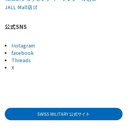
JALL Mall店
公式SNS
Instagram
facebook
Threads
X
SWISS MILITARY 公式サイト