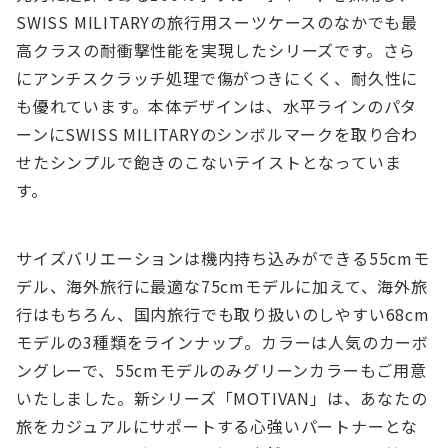
SWISS MILITARYの旅行用スーツケースのなかでも最
高クラスの耐衝撃性能を実現したシリーズです。さら
にアンチスクラッチ処理で傷がつきにくく、耐久性に
も優れています。本体デザインは、水平ラインのパタ
ーンにSWISS MILITARYのシンボルマークを取り合わ
せたシンプルで飽きのこないテイストとなっていま
す。
サイズバリエーションは機内持ち込みができる55cmモ
デル、海外旅行に最適な75cmモデルに加えて、海外旅
行はもちろん、国内旅行でも取り扱いのしやすい68cm
モデルの3種類をラインナップ。カラーは人気のカーボ
ングレーで、55cmモデルのみグリーンカラーもご用意
いたしました。新シリーズ「MOTIVAN」は、あなたの
旅をカジュアルにサポートする心強いパートナーとな