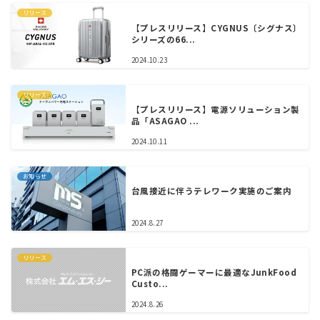
リリース
【プレスリリース】CYGNUS〔シグナス〕
シリーズの66...
2024.10.23
リリース
【プレスリリース】電源ソリューション製
品「ASAGAO ...
2024.10.11
お知らせ
台風接近に伴うテレワーク実施のご案内
2024.8.27
リリース
PC派の格闘ゲーマーに最適なJunkFood
Custo...
2024.8.26