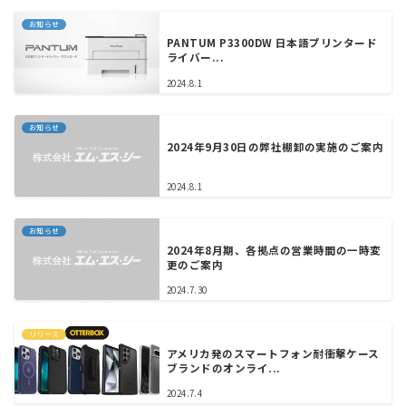
お知らせ
PANTUM P3300DW 日本語プリンタード
ライバー...
2024.8.1
お知らせ
2024年9月30日の弊社棚卸の実施のご案内
2024.8.1
お知らせ
2024年8月期、各拠点の営業時間の一時変
更のご案内
2024.7.30
リリース
アメリカ発のスマートフォン耐衝撃ケース
ブランドのオンライ...
2024.7.4